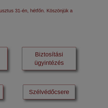
usztus 31-én, hétfőn. Köszönjük a
Biztosítási
ügyintézés
Szélvédőcsere