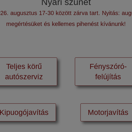
Nyári szünet
26. augusztus 17-30 között zárva tart. Nyitás: aug
megértésüket és kellemes pihenést kívánunk!
Teljes körű
Fényszóró-
autószerviz
felújítás
Kipuogójavítás
Motorjavítás