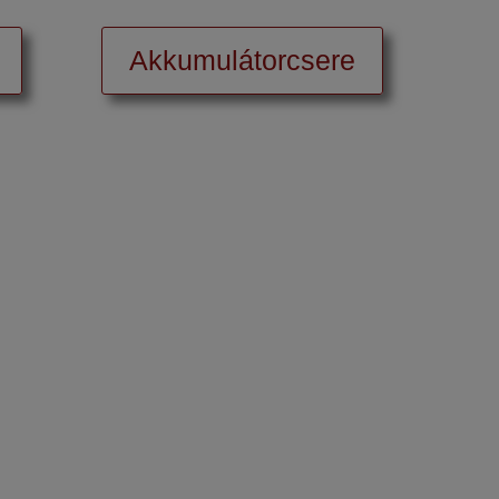
Akkumulátorcsere
tás