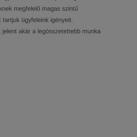
nek megfelelő magas szintű
tartjuk ügyfeleink igényeit.
 jelent akár a legösszetettebb munka