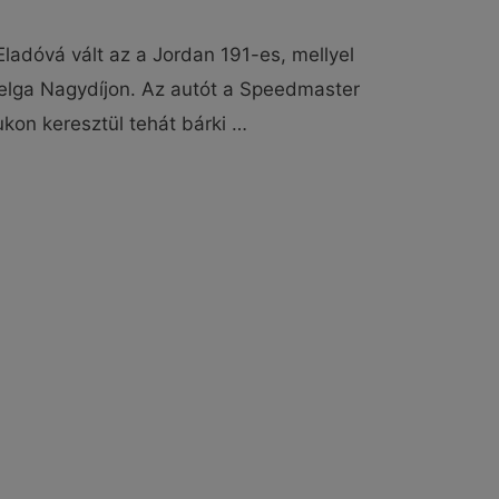
ladóvá vált az a Jordan 191-es, mellyel
elga Nagydíjon. Az autót a Speedmaster
ukon keresztül tehát bárki …