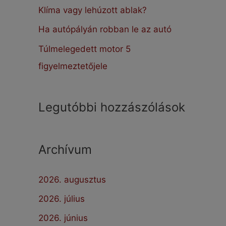
:
Klíma vagy lehúzott ablak?
Ha autópályán robban le az autó
Túlmelegedett motor 5
figyelmeztetőjele
Legutóbbi hozzászólások
Archívum
2026. augusztus
2026. július
2026. június