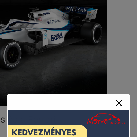
s és a Ferrari