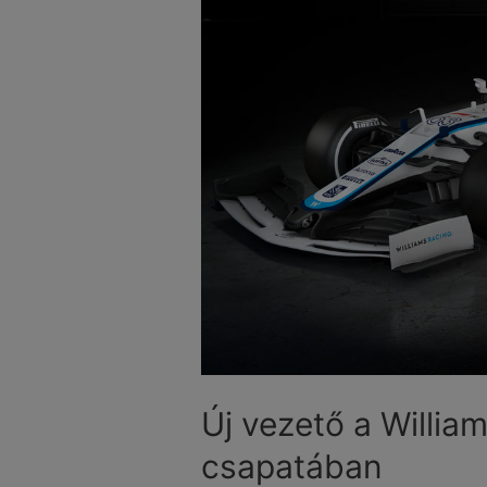
Új vezető a William
csapatában