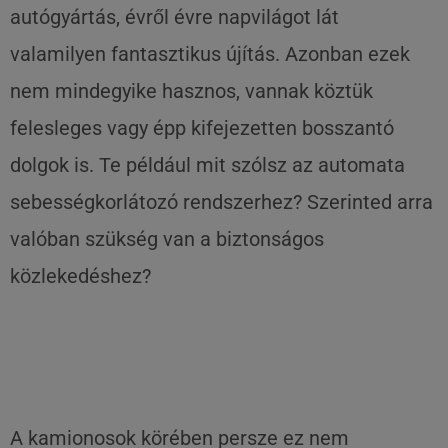
autógyártás, évről évre napvilágot lát
valamilyen fantasztikus újítás. Azonban ezek
nem mindegyike hasznos, vannak köztük
felesleges vagy épp kifejezetten bosszantó
dolgok is. Te például mit szólsz az automata
sebességkorlátozó rendszerhez? Szerinted arra
valóban szükség van a biztonságos
közlekedéshez?
A kamionosok körében persze ez nem