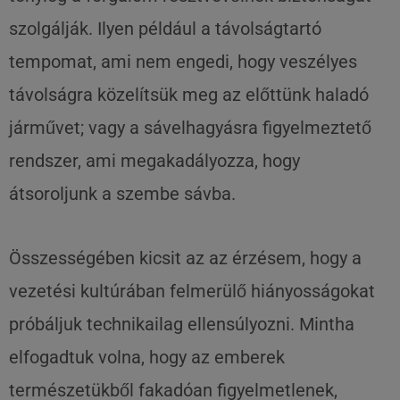
szolgálják. Ilyen például a távolságtartó
tempomat, ami nem engedi, hogy veszélyes
távolságra közelítsük meg az előttünk haladó
járművet; vagy a sávelhagyásra figyelmeztető
rendszer, ami megakadályozza, hogy
átsoroljunk a szembe sávba.
Összességében kicsit az az érzésem, hogy a
vezetési kultúrában felmerülő hiányosságokat
próbáljuk technikailag ellensúlyozni. Mintha
elfogadtuk volna, hogy az emberek
természetükből fakadóan figyelmetlenek,