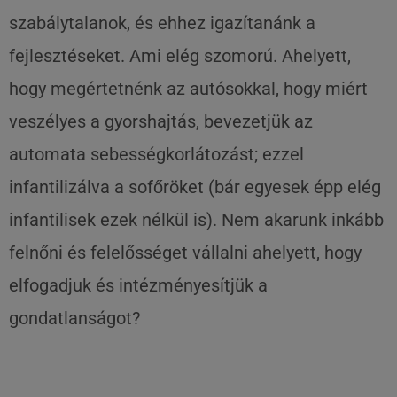
szabálytalanok, és ehhez igazítanánk a
fejlesztéseket. Ami elég szomorú. Ahelyett,
hogy megértetnénk az autósokkal, hogy miért
veszélyes a gyorshajtás, bevezetjük az
automata sebességkorlátozást; ezzel
infantilizálva a sofőröket (bár egyesek épp elég
infantilisek ezek nélkül is). Nem akarunk inkább
felnőni és felelősséget vállalni ahelyett, hogy
elfogadjuk és intézményesítjük a
gondatlanságot?