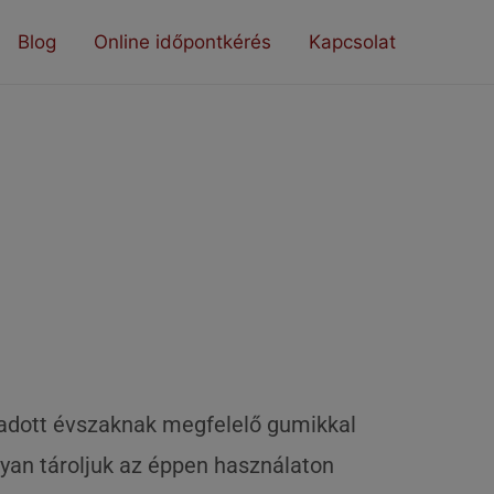
Blog
Online időpontkérés
Kapcsolat
 adott évszaknak megfelelő gumikkal
yan tároljuk az éppen használaton