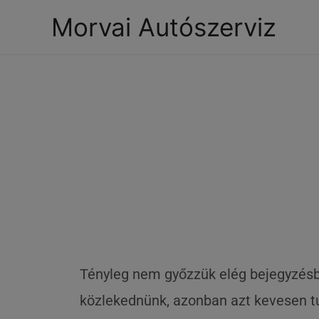
Morvai Autószerviz
Tényleg nem győzzük elég bejegyzésb
közlekednünk, azonban azt kevesen t