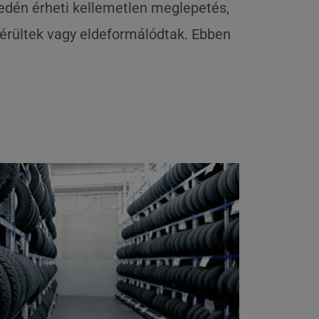
nyedén érheti kellemetlen meglepetés,
sérültek vagy eldeformálódtak. Ebben