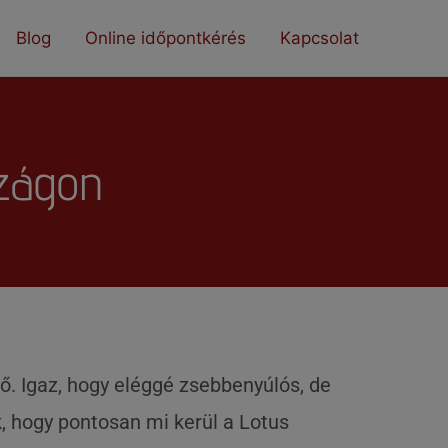
Blog
Online időpontkérés
Kapcsolat
szágon
. Igaz, hogy eléggé zsebbenyúlós, de
, hogy pontosan mi kerül a Lotus