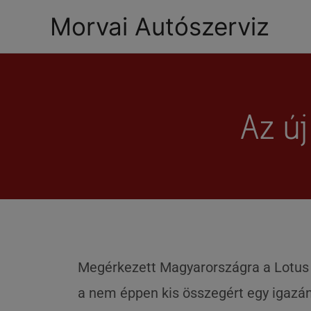
Morvai Autószerviz
Az új
Megérkezett Magyarországra a Lotus E
a nem éppen kis összegért egy igazán