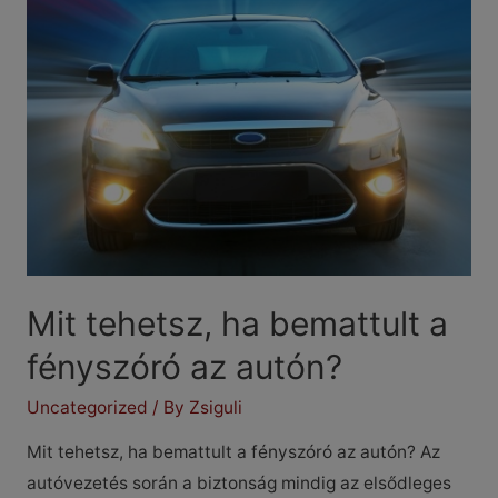
egyedi
rendszámok
Mit tehetsz, ha bemattult a
fényszóró az autón?
Uncategorized
/ By
Zsiguli
Mit tehetsz, ha bemattult a fényszóró az autón? Az
autóvezetés során a biztonság mindig az elsődleges