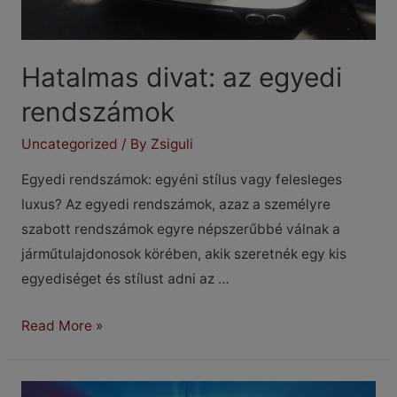
Hatalmas divat: az egyedi
rendszámok
Uncategorized
/ By
Zsiguli
Egyedi rendszámok: egyéni stílus vagy felesleges
luxus? Az egyedi rendszámok, azaz a személyre
szabott rendszámok egyre népszerűbbé válnak a
járműtulajdonosok körében, akik szeretnék egy kis
egyediséget és stílust adni az …
Hatalmas
Read More »
divat:
az