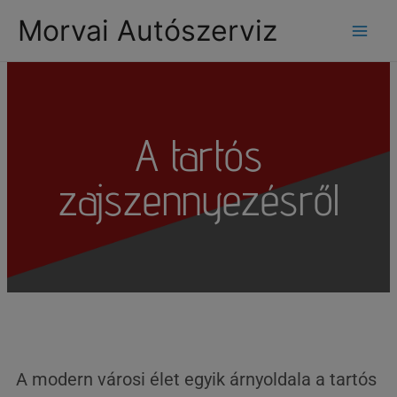
modal-check
Morvai Autószerviz
A tartós
zajszennyezésről
A modern városi élet egyik árnyoldala a tartós