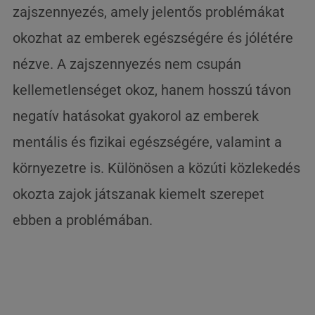
zajszennyezés, amely jelentős problémákat
okozhat az emberek egészségére és jólétére
nézve. A zajszennyezés nem csupán
kellemetlenséget okoz, hanem hosszú távon
negatív hatásokat gyakorol az emberek
mentális és fizikai egészségére, valamint a
környezetre is. Különösen a közúti közlekedés
okozta zajok játszanak kiemelt szerepet
ebben a problémában.