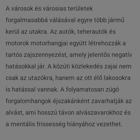
A városok és városias területek
forgalmasabbá válásával egyre több jármű
kerül az utakra. Az autók, teherautók és
motorok motorhangjai együtt létrehozzák a
tartós zajszennyezést, amely jelentős negatív
hatásokkal jár. A közúti közlekedés zajai nem
csak az utazókra, hanem az ott élő lakosokra
is hatással vannak. A folyamatosan zúgó
forgalomhangok éjszakánként zavarhatják az
alvást, ami hosszú távon alvászavarokhoz és
a mentális frissesség hiányához vezethet.