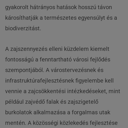
gyakorolt ​​hátrányos hatások hosszú távon
károsíthatják a természetes egyensúlyt és a
biodiverzitást.
A zajszennyezés elleni küzdelem kiemelt
fontosságú a fenntartható városi fejlődés
szempontjából. A várostervezésnek és
infrastruktúrafejlesztésnek figyelembe kell
vennie a zajcsökkentési intézkedéseket, mint
például zajvédő falak és zajszigetelő
burkolatok alkalmazása a forgalmas utak
mentén. A közösségi közlekedés fejlesztése