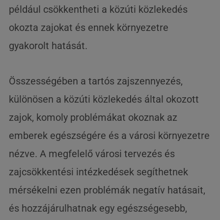
például csökkentheti a közúti közlekedés
okozta zajokat és ennek környezetre
gyakorolt ​​hatását.
Összességében a tartós zajszennyezés,
különösen a közúti közlekedés által okozott
zajok, komoly problémákat okoznak az
emberek egészségére és a városi környezetre
nézve. A megfelelő városi tervezés és
zajcsökkentési intézkedések segíthetnek
mérsékelni ezen problémák negatív hatásait,
és hozzájárulhatnak egy egészségesebb,