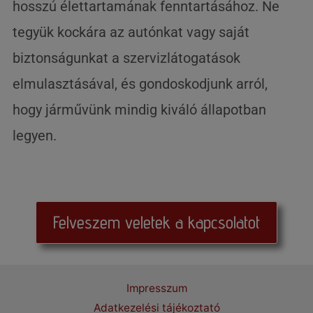
hosszú élettartamának fenntartásához. Ne
tegyük kockára az autónkat vagy saját
biztonságunkat a szervizlátogatások
elmulasztásával, és gondoskodjunk arról,
hogy járművünk mindig kiváló állapotban
legyen.
Felveszem veletek a kapcsolatot
Impresszum
Adatkezelési tájékoztató