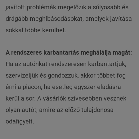
javított problémák megelőzik a súlyosabb és
drágább meghibásodásokat, amelyek javítása
sokkal többe kerülhet.
A rendszeres karbantartás meghálálja magát:
Ha az autónkat rendszeresen karbantartjuk,
szervizeljük és gondozzuk, akkor többet fog
érni a piacon, ha esetleg egyszer eladásra
kerül a sor. A vásárlók szívesebben vesznek
olyan autót, amire az előző tulajdonosa
odafigyelt.