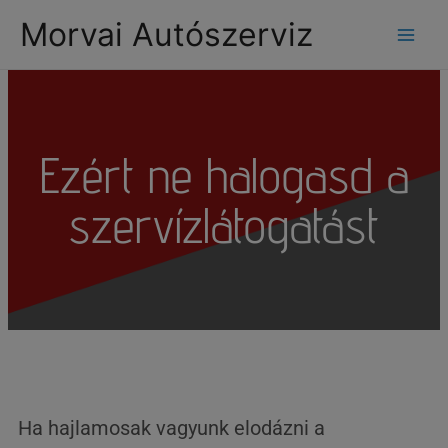
modal-check
Morvai Autószerviz
Ezért ne halogasd a
szervízlátogatást
Ha hajlamosak vagyunk elodázni a