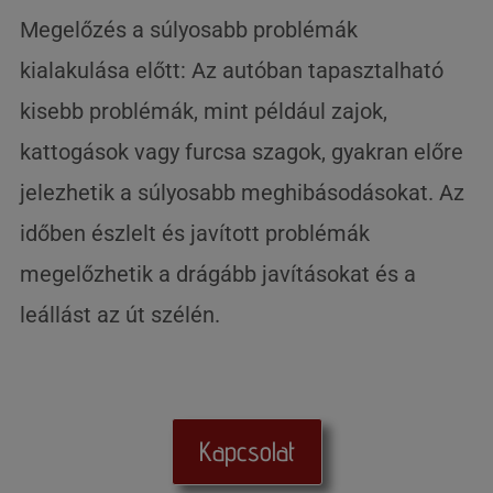
Megelőzés a súlyosabb problémák
kialakulása előtt: Az autóban tapasztalható
kisebb problémák, mint például zajok,
kattogások vagy furcsa szagok, gyakran előre
jelezhetik a súlyosabb meghibásodásokat. Az
időben észlelt és javított problémák
megelőzhetik a drágább javításokat és a
leállást az út szélén.
Kapcsolat