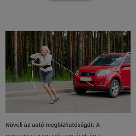
Növeli az autó megbízhatóságát:
A
rendszeres szervizlátogatások és a