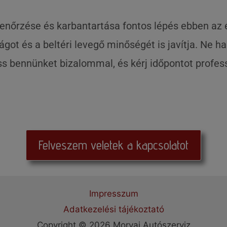
llenőrzése és karbantartása fontos lépés ebben az
got és a beltéri levegő minőségét is javítja. Ne ha
ss bennünket bizalommal, és kérj időpontot profess
Felveszem veletek a kapcsolatot
Impresszum
Adatkezelési tájékoztató
Copyright © 2026 Morvai Autószerviz