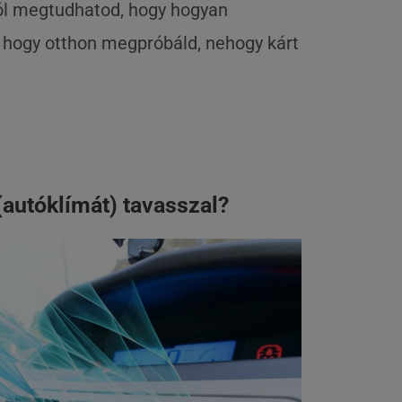
ból megtudhatod, hogy hogyan
, hogy otthon megpróbáld, nehogy kárt
(autóklímát) tavasszal?