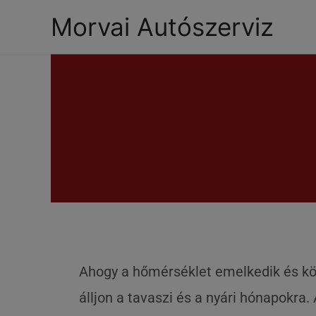
Morvai Autószerviz
Ahogy a hőmérséklet emelkedik és köz
álljon a tavaszi és a nyári hónapokra