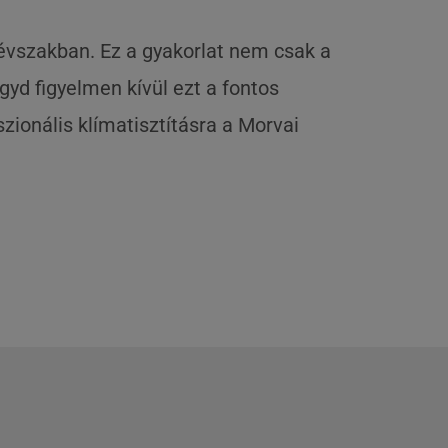
 évszakban. Ez a gyakorlat nem csak a
gyd figyelmen kívül ezt a fontos
zionális klímatisztításra a Morvai