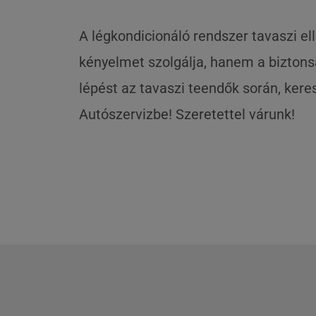
A légkondicionáló rendszer tavaszi e
kényelmet szolgálja, hanem a biztonsá
lépést az tavaszi teendők során, kere
Autószervizbe! Szeretettel várunk!