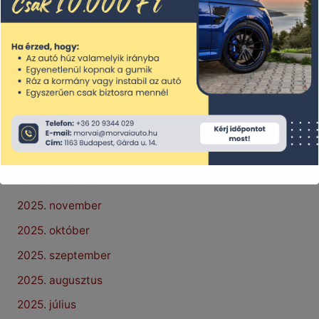
2026. július
2026. június
2026. május
2026. április
2026. március
2026. február
2026. január
2025. december
2025. november
2025. október
2025. szeptember
2025. augusztus
2025. július