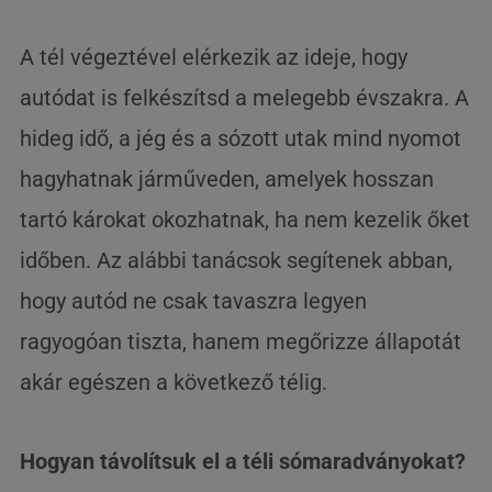
A tél végeztével elérkezik az ideje, hogy
autódat is felkészítsd a melegebb évszakra. A
hideg idő, a jég és a sózott utak mind nyomot
hagyhatnak járműveden, amelyek hosszan
tartó károkat okozhatnak, ha nem kezelik őket
időben. Az alábbi tanácsok segítenek abban,
hogy autód ne csak tavaszra legyen
ragyogóan tiszta, hanem megőrizze állapotát
akár egészen a következő télig.
Hogyan távolítsuk el a téli sómaradványokat?