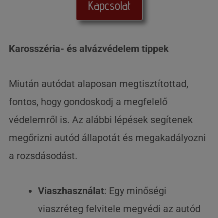
Kapcsolat
Karosszéria- és alvázvédelem tippek
Miután autódat alaposan megtisztítottad,
fontos, hogy gondoskodj a megfelelő
védelemről is. Az alábbi lépések segítenek
megőrizni autód állapotát és megakadályozni
a rozsdásodást.
Viaszhasználat
: Egy minőségi
viaszréteg felvitele megvédi az autód