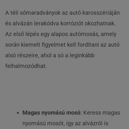
A téli sómaradványok az autó karosszériáján
és alvázán lerakódva korróziót okozhatnak.
Az első lépés egy alapos autómosás, amely
során kiemelt figyelmet kell fordítani az autó
alsó részeire, ahol a só a leginkább
felhalmozódhat.
Magas nyomású mosó
: Keress magas
nyomású mosót, így az alvázról is