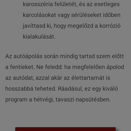
karosszéria felületét, és az esetleges
karcolásokat vagy sérüléseket időben
javíttasd ki, hogy megelőzd a korrózió
kialakulását.
Az autóápolás során mindig tartsd szem előtt
a fentieket. Ne feledd: ha megfelelően ápolod
az autódat, azzal akár az élettartamát is
hosszabbá teheted. Ráadásul, ez egy kiváló
program a hétvégi, tavaszi napsütésben.