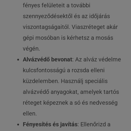
fényes felületeit a további
szennyeződésektől és az időjárás
viszontagságaitól. Viaszréteget akár
gépi mosóban is kérhetsz a mosás
végén.
Alvázvédő bevonat
: Az alváz védelme
kulcsfontosságú a rozsda elleni
küzdelemben. Használj speciális
alvázvédő anyagokat, amelyek tartós
réteget képeznek a só és nedvesség
ellen.
Fényesítés és javítás
: Ellenőrizd a