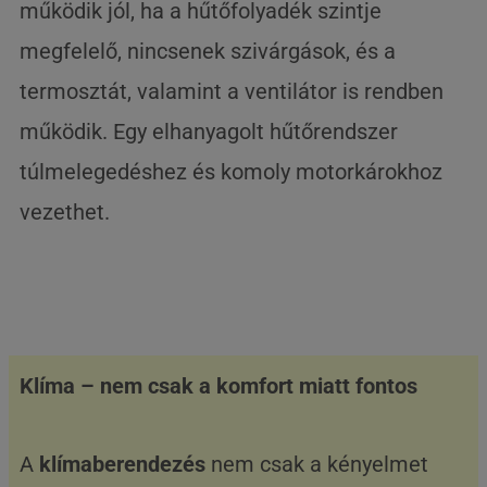
működik jól, ha a hűtőfolyadék szintje
megfelelő, nincsenek szivárgások, és a
termosztát, valamint a ventilátor is rendben
működik. Egy elhanyagolt hűtőrendszer
túlmelegedéshez és komoly motorkárokhoz
vezethet.
Klíma – nem csak a komfort miatt fontos
A
klímaberendezés
nem csak a kényelmet