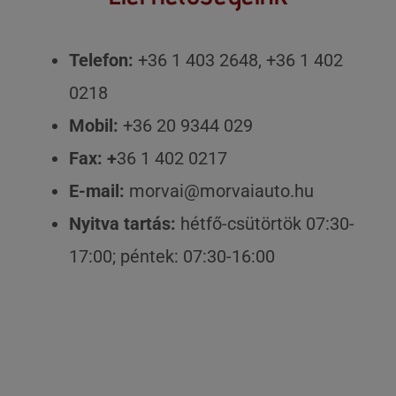
Telefon:
+36 1 403 2648, +36 1 402
0218
Mobil:
+36 20 9344 029
Fax: +
36 1 402 0217
E-mail:
morvai@morvaiauto.hu
Nyitva tartás:
hétfő-csütörtök 07:30-
17:00; péntek: 07:30-16:00