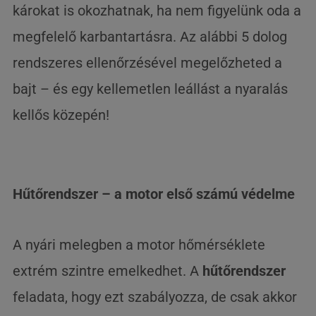
károkat is okozhatnak, ha nem figyelünk oda a
megfelelő karbantartásra. Az alábbi 5 dolog
rendszeres ellenőrzésével megelőzheted a
bajt – és egy kellemetlen leállást a nyaralás
kellős közepén!
Hűtőrendszer – a motor első számú védelme
A nyári melegben a motor hőmérséklete
extrém szintre emelkedhet. A
hűtőrendszer
feladata, hogy ezt szabályozza, de csak akkor