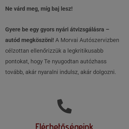
Ne várd meg, míg baj lesz!
Gyere be egy gyors nyári átvizsgálásra –
autód megköszöni!
A Morvai Autószervizben
célzottan ellenőrizzük a legkritikusabb
pontokat, hogy Te nyugodtan autózhass
tovább, akár nyaralni indulsz, akár dolgozni.
Elérhetőségeink