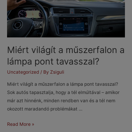
Miért világít a műszerfalon a
lámpa pont tavasszal?
Uncategorized
/ By
Zsiguli
Miért világít a műszerfalon a lámpa pont tavasszal?
Sok autós tapasztalja, hogy a tél elmúltával – amikor
már azt hinnénk, minden rendben van és a tél nem
okozott maradandó problémákat …
Miért
Read More »