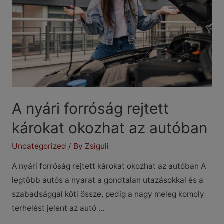
A nyári forróság rejtett
károkat okozhat az autóban
Uncategorized
/ By
Zsiguli
A nyári forróság rejtett károkat okozhat az autóban A
legtöbb autós a nyarat a gondtalan utazásokkal és a
szabadsággal köti össze, pedig a nagy meleg komoly
terhelést jelent az autó …