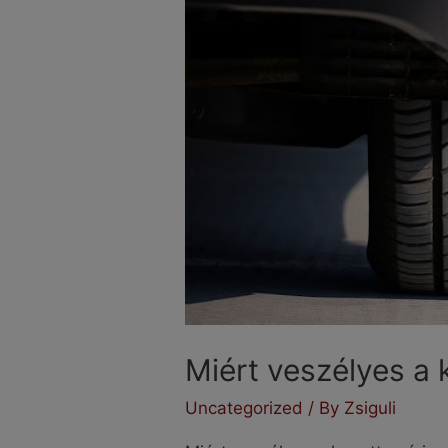
Miért veszélyes a 
Uncategorized
/ By
Zsiguli