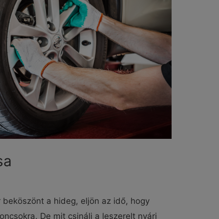
sa
r beköszönt a hideg, eljön az idő, hogy
oncsokra. De mit csinálj a leszerelt nyári