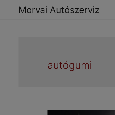
Morvai Autószerviz
autógumi