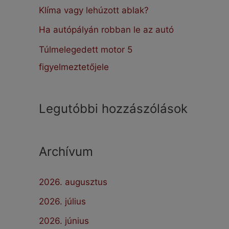
:
Klíma vagy lehúzott ablak?
Ha autópályán robban le az autó
Túlmelegedett motor 5
figyelmeztetőjele
Legutóbbi hozzászólások
Archívum
2026. augusztus
2026. július
2026. június