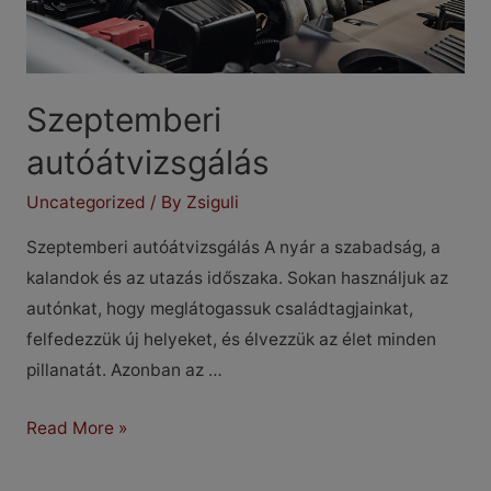
Szeptemberi
autóátvizsgálás
Uncategorized
/ By
Zsiguli
Szeptemberi autóátvizsgálás A nyár a szabadság, a
kalandok és az utazás időszaka. Sokan használjuk az
autónkat, hogy meglátogassuk családtagjainkat,
felfedezzük új helyeket, és élvezzük az élet minden
pillanatát. Azonban az …
Szeptemberi
Read More »
autóátvizsgálás