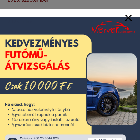
2025. augusztus
2025. július
2025. június
2025. május
2025. április
2025. március
2025. február
2025. január
2024. december
2024. november
2024. október
2024. szeptember