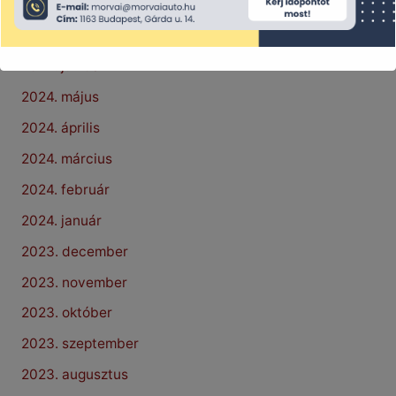
2024. augusztus
2024. július
2024. június
2024. május
2024. április
2024. március
2024. február
2024. január
2023. december
2023. november
2023. október
2023. szeptember
2023. augusztus