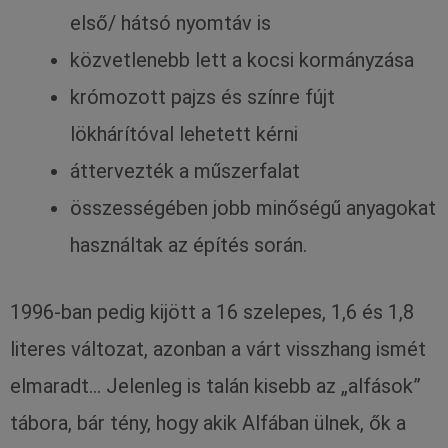
első/ hátsó nyomtáv is
közvetlenebb lett a kocsi kormányzása
krómozott pajzs és színre fújt
lökhárítóval lehetett kérni
áttervezték a műszerfalat
összességében jobb minőségű anyagokat
használtak az építés során.
1996-ban pedig kijött a 16 szelepes, 1,6 és 1,8
literes változat, azonban a várt visszhang ismét
elmaradt… Jelenleg is talán kisebb az „alfások”
tábora, bár tény, hogy akik Alfában ülnek, ők a