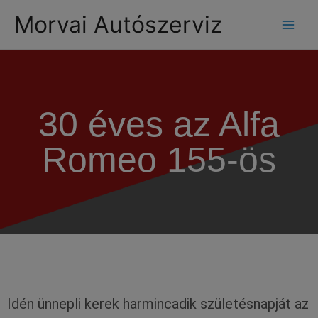
modal-check
Morvai Autószerviz
30 éves az Alfa
Romeo 155-ös
Idén ünnepli kerek harmincadik születésnapját az