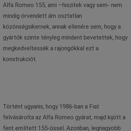
Alfa Romeo 155, ami –hiszitek vagy sem- nem
mindig örvendett ám osztatlan
közönségsikernek, annak ellenére sem, hogy a
gyártók szinte tényleg mindent bevetettek, hogy
megkedveltessék a rajongókkal ezt a
konstrukciót.
Történt ugyanis, hogy 1986-ban a Fiat
felvásárolta az Alfa Romeo gyárat, majd kijött a
fent említett 155-össel. Azonban, legnagyobb