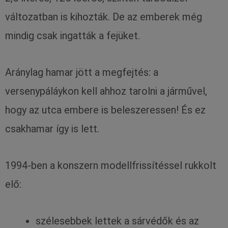
változatban is kihozták. De az emberek még
mindig csak ingatták a fejüket.
Aránylag hamar jött a megfejtés: a
versenypáláykon kell ahhoz tarolni a járművel,
hogy az utca embere is beleszeressen! És ez
csakhamar így is lett.
1994-ben a konszern modellfrissítéssel rukkolt
elő:
szélesebbek lettek a sárvédők és az