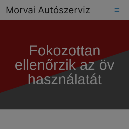
modal-check
Morvai Autószerviz
Fokozottan
ellenőrzik az öv
használatát