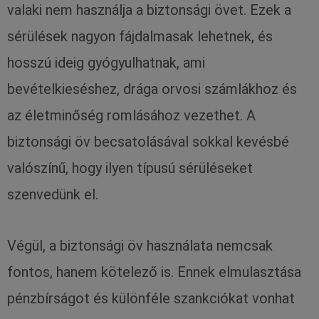
valaki nem használja a biztonsági övet. Ezek a
sérülések nagyon fájdalmasak lehetnek, és
hosszú ideig gyógyulhatnak, ami
bevételkieséshez, drága orvosi számlákhoz és
az életminőség romlásához vezethet. A
biztonsági öv becsatolásával sokkal kevésbé
valószínű, hogy ilyen típusú sérüléseket
szenvedünk el.
Végül, a biztonsági öv használata nemcsak
fontos, hanem kötelező is. Ennek elmulasztása
pénzbírságot és különféle szankciókat vonhat