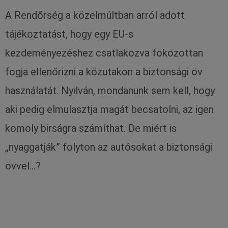
A Rendőrség a közelmúltban arról adott
tájékoztatást, hogy egy EU-s
kezdeményezéshez csatlakozva fokozottan
fogja ellenőrizni a közutakon a biztonsági öv
használatát. Nyilván, mondanunk sem kell, hogy
aki pedig elmulasztja magát becsatolni, az igen
komoly birságra számíthat. De miért is
„nyaggatják” folyton az autósokat a biztonsági
övvel…?