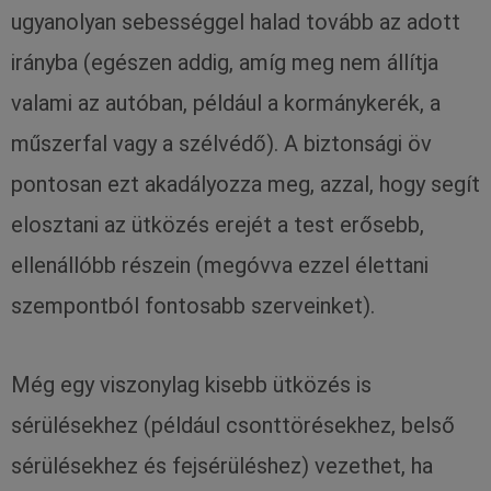
ugyanolyan sebességgel halad tovább az adott
irányba (egészen addig, amíg meg nem állítja
valami az autóban, például a kormánykerék, a
műszerfal vagy a szélvédő). A biztonsági öv
pontosan ezt akadályozza meg, azzal, hogy segít
elosztani az ütközés erejét a test erősebb,
ellenállóbb részein (megóvva ezzel élettani
szempontból fontosabb szerveinket).
Még egy viszonylag kisebb ütközés is
sérülésekhez (például csonttörésekhez, belső
sérülésekhez és fejsérüléshez) vezethet, ha