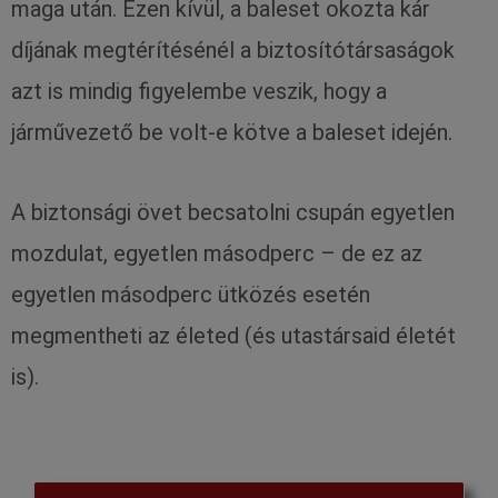
maga után. Ezen kívül, a baleset okozta kár
díjának megtérítésénél a biztosítótársaságok
azt is mindig figyelembe veszik, hogy a
járművezető be volt-e kötve a baleset idején.
A biztonsági övet becsatolni csupán egyetlen
mozdulat, egyetlen másodperc – de ez az
egyetlen másodperc ütközés esetén
megmentheti az életed (és utastársaid életét
is).