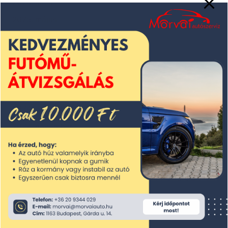
2025. június
2025. május
2025. április
2025. március
2025. február
2025. január
2024. december
2024. november
2024. október
2024. szeptember
2024. augusztus
2024. július
2024. június