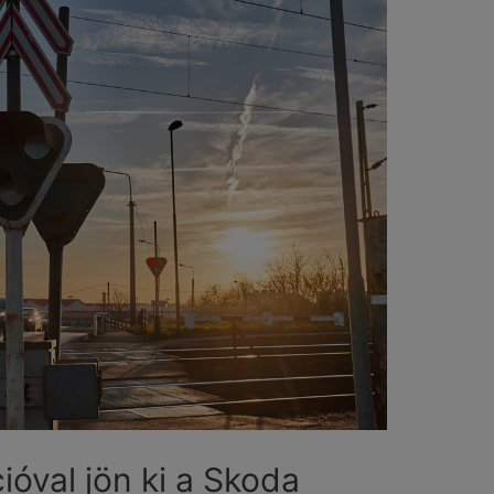
ióval jön ki a Skoda