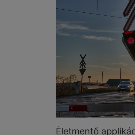
Életmentő applikác