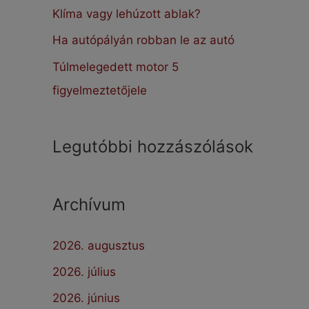
:
Klíma vagy lehúzott ablak?
Ha autópályán robban le az autó
Túlmelegedett motor 5
figyelmeztetőjele
Legutóbbi hozzászólások
Archívum
2026. augusztus
2026. július
2026. június