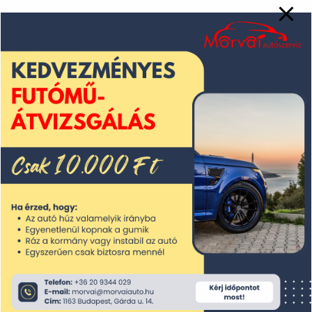
2025. június
2025. május
2025. április
2025. március
2025. február
2025. január
2024. december
2024. november
2024. október
2024. szeptember
2024. augusztus
2024. július