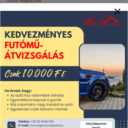
2025. augusztus
2025. július
2025. június
2025. május
2025. április
2025. március
2025. február
2025. január
2024. december
2024. november
2024. október
2024. szeptember
2024. augusztus