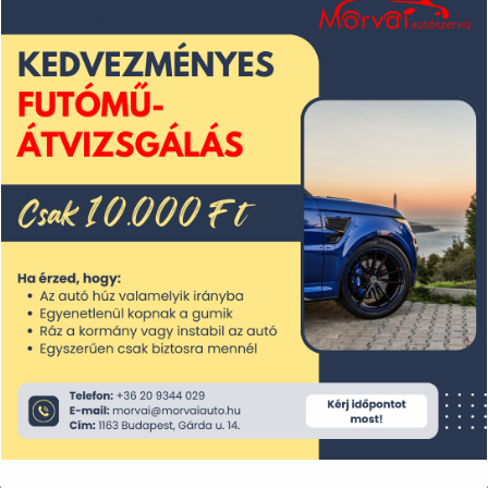
2025. április
2025. március
2025. február
2025. január
2024. december
2024. november
2024. október
2024. szeptember
2024. augusztus
2024. július
2024. június
2024. május
2024. április