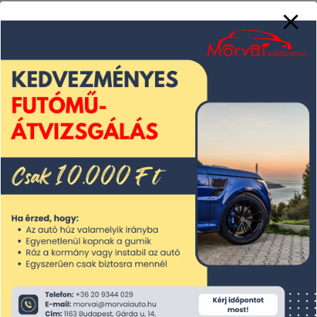
2025. július
2025. június
2025. május
2025. április
2025. március
2025. február
2025. január
2024. december
2024. november
2024. október
2024. szeptember
2024. augusztus
2024. július