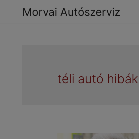
Morvai Autószerviz
téli autó hibák