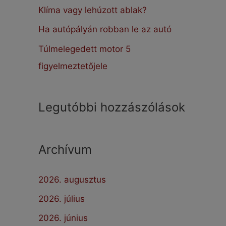
:
Klíma vagy lehúzott ablak?
Ha autópályán robban le az autó
Túlmelegedett motor 5
figyelmeztetőjele
Legutóbbi hozzászólások
Archívum
2026. augusztus
2026. július
2026. június