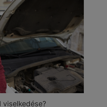
d viselkedése?