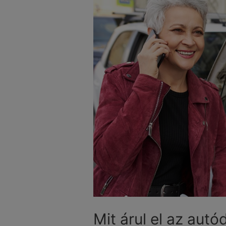
Mit árul el az autó