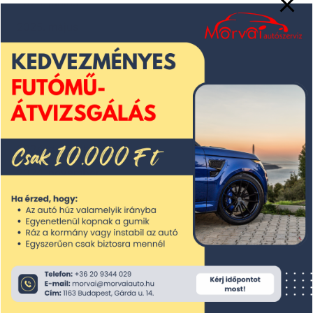
2025. június
2025. május
2025. április
2025. március
2025. február
2025. január
2024. december
2024. november
2024. október
2024. szeptember
2024. augusztus
2024. július
2024. június