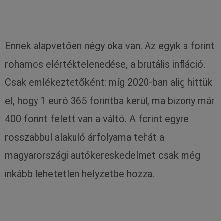
Ennek alapvetően négy oka van. Az egyik a forint
rohamos elértéktelenedése, a brutális infláció.
Csak emlékeztetőként: míg 2020-ban alig hittük
el, hogy 1 euró 365 forintba kerül, ma bizony már
400 forint felett van a váltó. A forint egyre
rosszabbul alakuló árfolyama tehát a
magyarországi autókereskedelmet csak még
inkább lehetetlen helyzetbe hozza.