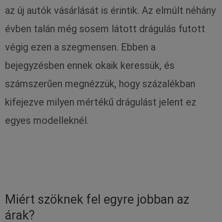
az új autók vásárlását is érintik. Az elmúlt néhány
évben talán még sosem látott drágulás futott
végig ezen a szegmensen. Ebben a
bejegyzésben ennek okaik keressük, és
számszerűen megnézzük, hogy százalékban
kifejezve milyen mértékű drágulást jelent ez
egyes modelleknél.
Miért szöknek fel egyre jobban az
árak?