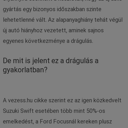
gyártás egy bizonyos időszakban szinte
lehetetlenné vált. Az alapanyaghiány tehát végül
új autó hiányhoz vezetett, aminek sajnos
egyenes következménye a drágulás.
De mit is jelent ez a drágulás a
gyakorlatban?
A vezess.hu cikke szerint ez az igen közkedvelt
Suzuki Swift esetében több mint 50%-os
emelkedést, a Ford Focusnál kereken plusz