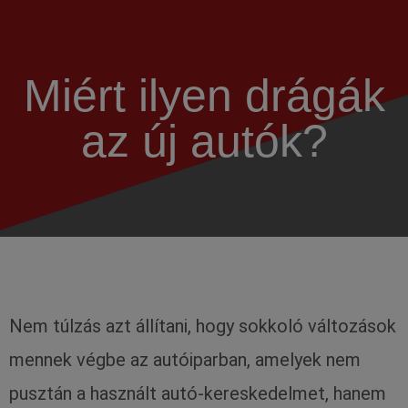
modal-check
Miért ilyen drágák
az új autók?
Nem túlzás azt állítani, hogy sokkoló változások
mennek végbe az autóiparban, amelyek nem
pusztán a használt autó-kereskedelmet, hanem