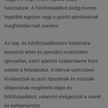
használunk. A hűtőfolyadékot pedig évente
legalább egyszer vagy a gyártó ajánlásainak
megfelelően kell cserélni.
Az olaj- és hűtőfolyadékcsere folyamata
bonyolult lehet és speciális eszközöket
igényelhet, ezért ajánlott szakemberre bízni
ezeket a feladatokat. A Morvai szervizben
kiválasztjuk az autó típusának és műszaki
állapotának megfelelő olajat és
hűtőfolyadékot, valamint elvégezzük a cserét
és karbantartást.