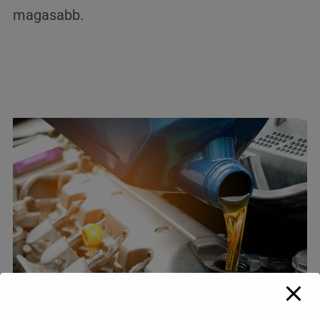
magasabb.