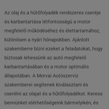
Az olaj és a hűtőfolyadék rendszeres cseréje
és karbantartása létfontosságú a motor
megfelelő működéséhez és élettartamához,
különösen a nyári hónapokban. Ajánlott
szakemberre bízni ezeket a feladatokat, hogy
biztosak lehessünk az autó megfelelő
karbantartásában és a motor optimális
állapotában. A Morvai Autószerviz
szakemberei segítenek kiválasztani és
cserélni az olajat és a hűtőfolyadékot. Keress
bennünket elérhetőségeink bármelyikén, és