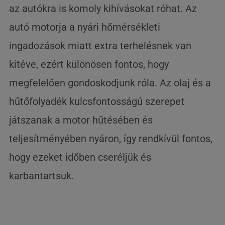
az autókra is komoly kihívásokat róhat. Az
autó motorja a nyári hőmérsékleti
ingadozások miatt extra terhelésnek van
kitéve, ezért különösen fontos, hogy
megfelelően gondoskodjunk róla. Az olaj és a
hűtőfolyadék kulcsfontosságú szerepet
játszanak a motor hűtésében és
teljesítményében nyáron, így rendkívül fontos,
hogy ezeket időben cseréljük és
karbantartsuk.