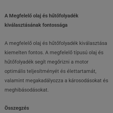
A Megfelelő olaj és hűtőfolyadék
kiválasztásának fontossága
A megfelelő olaj és hűtőfolyadék kiválasztása
kiemelten fontos. A megfelelő típusú olaj és
hűtőfolyadék segít megőrizni a motor
optimális teljesítményét és élettartamát,
valamint megakadályozza a károsodásokat és
meghibásodásokat.
Összegzés