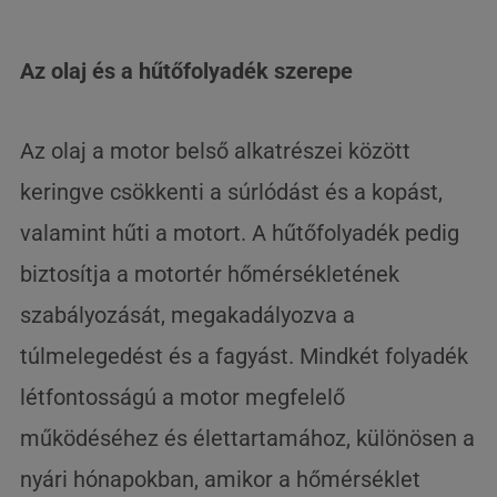
Az olaj és a hűtőfolyadék szerepe
Az olaj a motor belső alkatrészei között
keringve csökkenti a súrlódást és a kopást,
valamint hűti a motort. A hűtőfolyadék pedig
biztosítja a motortér hőmérsékletének
szabályozását, megakadályozva a
túlmelegedést és a fagyást. Mindkét folyadék
létfontosságú a motor megfelelő
működéséhez és élettartamához, különösen a
nyári hónapokban, amikor a hőmérséklet