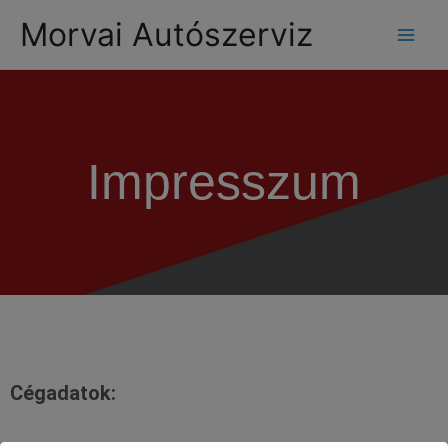
modal-check
Morvai Autószerviz
Impresszum
Cégadatok: