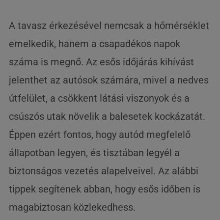
A tavasz érkezésével nemcsak a hőmérséklet
emelkedik, hanem a csapadékos napok
száma is megnő. Az esős időjárás kihívást
jelenthet az autósok számára, mivel a nedves
útfelület, a csökkent látási viszonyok és a
csúszós utak növelik a balesetek kockázatát.
Éppen ezért fontos, hogy autód megfelelő
állapotban legyen, és tisztában legyél a
biztonságos vezetés alapelveivel. Az alábbi
tippek segítenek abban, hogy esős időben is
magabiztosan közlekedhess.