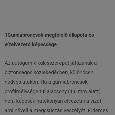
1Gumiabroncsok megfelelő állapota és
vízelvezető képessége
Az autógumik kulcsszerepet játszanak a
biztonságos közlekedésben, különösen
nedves utakon. Ha a gumiabroncsok
profilmélysége túl alacsony (1,6 mm alatt),
nem képesek hatékonyan elvezetni a vizet,
ami növeli a megcsúszás veszélyét. Érdemes