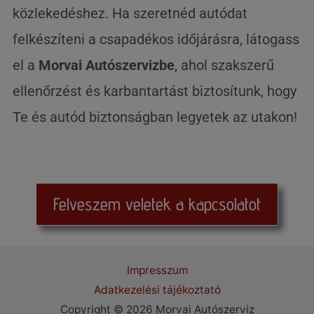
közlekedéshez. Ha szeretnéd autódat
felkészíteni a csapadékos időjárásra, látogass
el a
Morvai Autószervizbe
, ahol szakszerű
ellenőrzést és karbantartást biztosítunk, hogy
Te és autód biztonságban legyetek az utakon!
Felveszem veletek a kapcsolatot
Impresszum
Adatkezelési tájékoztató
Copyright © 2026 Morvai Autószerviz