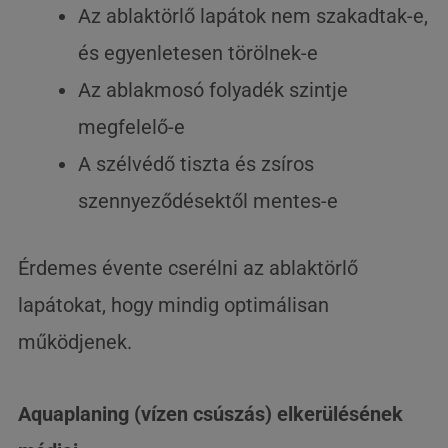
Az ablaktörlő lapátok nem szakadtak-e,
és egyenletesen törölnek-e
Az ablakmosó folyadék szintje
megfelelő-e
A szélvédő tiszta és zsíros
szennyeződésektől mentes-e
Érdemes évente cserélni az ablaktörlő
lapátokat, hogy mindig optimálisan
működjenek.
Aquaplaning (vízen csúszás) elkerülésének