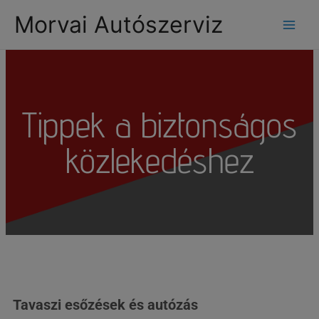
modal-check
Morvai Autószerviz
Tippek a biztonságos
közlekedéshez
Tavaszi esőzések és autózás