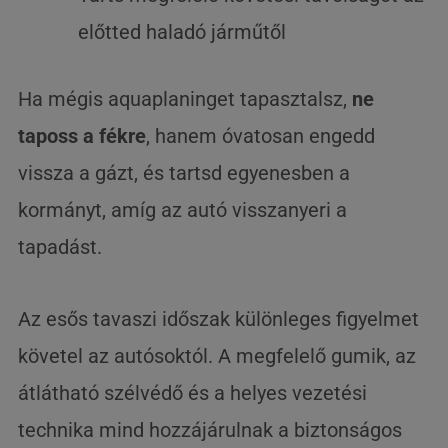
előtted haladó járműtől
Ha mégis aquaplaninget tapasztalsz,
ne
taposs a fékre
, hanem óvatosan engedd
vissza a gázt, és tartsd egyenesben a
kormányt, amíg az autó visszanyeri a
tapadást.
Az esős tavaszi időszak különleges figyelmet
követel az autósoktól. A megfelelő gumik, az
átlátható szélvédő és a helyes vezetési
technika mind hozzájárulnak a biztonságos