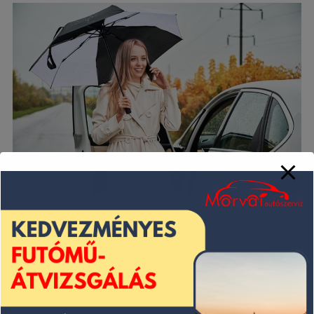
Kapcsolat
Ha bizonytalan vagy a gumik állapotát