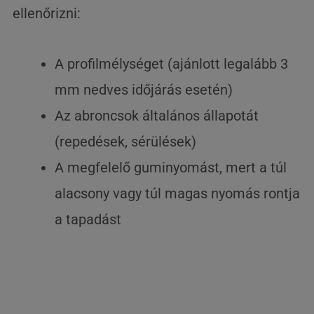
ellenőrizni:
A profilmélységet (ajánlott legalább 3
mm nedves időjárás esetén)
Az abroncsok általános állapotát
(repedések, sérülések)
A megfelelő guminyomást, mert a túl
alacsony vagy túl magas nyomás rontja
a tapadást