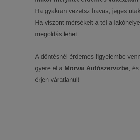
Ha gyakran vezetsz havas, jeges utak
Ha viszont mérsékelt a tél a lakóhelye
megoldás lehet.
A döntésnél érdemes figyelembe venni 
gyere el a
Morvai Autószervizbe
, és
érjen váratlanul!