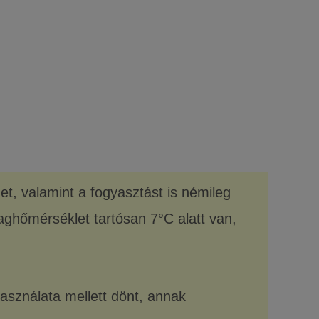
t, valamint a fogyasztást is némileg
laghőmérséklet tartósan 7°C alatt van,
 használata mellett dönt, annak