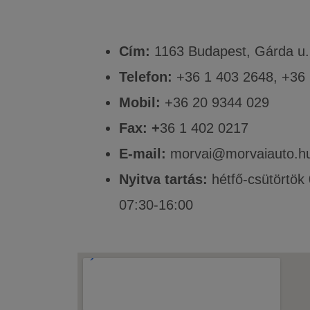
Cím:
1163 Budapest, Gárda u.
Telefon:
+36 1 403 2648, +36 
Mobil:
+36 20 9344 029
Fax: +
36 1 402 0217
E-mail:
morvai@morvaiauto.h
Nyitva tartás:
hétfő-csütörtök
07:30-16:00