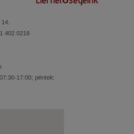
 14.
1 402 0218
u
 07:30-17:00; péntek: