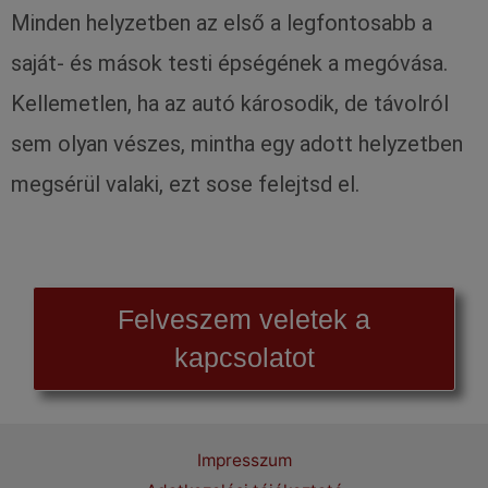
Minden helyzetben az első a legfontosabb a
saját- és mások testi épségének a megóvása.
Kellemetlen, ha az autó károsodik, de távolról
sem olyan vészes, mintha egy adott helyzetben
megsérül valaki, ezt sose felejtsd el.
Felveszem veletek a
kapcsolatot
Impresszum