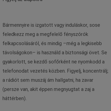
Bármennyire is izgatott vagy induláskor, sose
feledkezz meg a megfelelő fényszórók
felkapcsolásáról, és mindig –még a legkisebb
távolságokon– is használd a biztonsági övet. Se
gyakorlott, se kezdő sofőrként ne nyomkodd a
telefonodat vezetés közben. Figyelj, koncentrálj;
a rádiót sem muszáj ám hallgatni, ha zavar
(persze van, akit éppen megnyugtat a zaj a
háttérben).