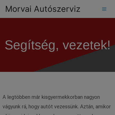
modal-check
Morvai Autószerviz
Segítség, vezetek!
A legtöbben már kisgyermekkorban nagyon
vágyunk rá, hogy autót vezessünk. Aztán, amikor