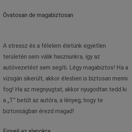
Óvatosan de magabiztosan
A stressz és a félelem életünk egyetlen
területén sem válik hasznunkra, így az
autóvezetést sem segíti. Légy magabiztos! Ha a
vizsgán sikerült, akkor élesben is biztosan menni
fog! Ha az megnyugtat, akkor nyugodtan tedd ki
a „T” betűt az autóra, a lényeg, hogy te
biztonságban érezd magad!
Figyelj az alapokra