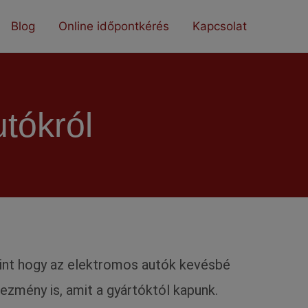
Blog
Online időpontkérés
Kapcsolat
tókról
mint hogy az elektromos autók kevésbé
vezmény is, amit a gyártóktól kapunk.