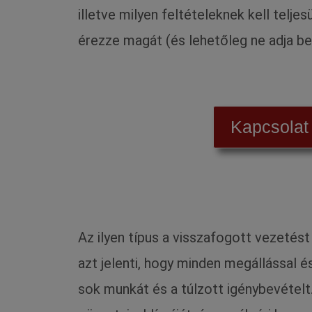
illetve milyen feltételeknek kell telje
érezze magát (és lehetőleg ne adja be 
Kapcsolat
Az ilyen típus a visszafogott vezetést
azt jelenti, hogy minden megállással é
sok munkát és a túlzott igénybevételt.