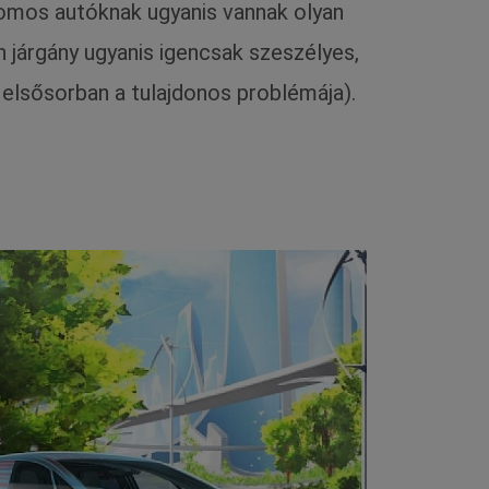
mos autóknak ugyanis vannak olyan
n járgány ugyanis igencsak szeszélyes,
 elsősorban a tulajdonos problémája).