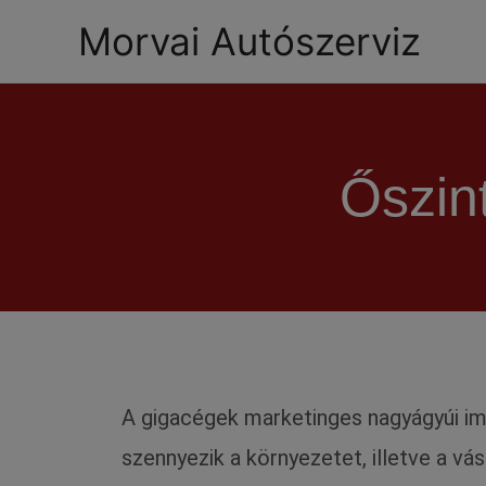
Morvai Autószerviz
Őszin
A gigacégek marketinges nagyágyúi im
szennyezik a környezetet, illetve a vá