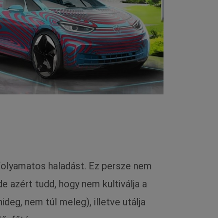
) folyamatos haladást. Ez persze nem
e azért tudd, hogy nem kultiválja a
deg, nem túl meleg), illetve utálja