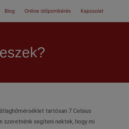
Blog
Online időpontkérés
Kapcsolat
veszek?
pi átlaghőmérséklet tartósan 7 Celsius
n szeretnénk segíteni nektek, hogy mi