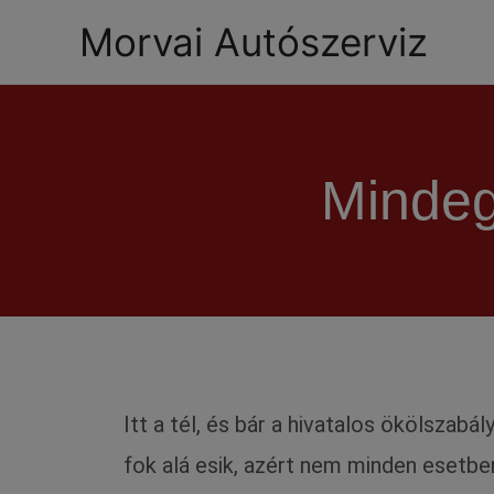
Morvai Autószerviz
Mindeg
Itt a tél, és bár a hivatalos ökölszabá
fok alá esik, azért nem minden esetbe