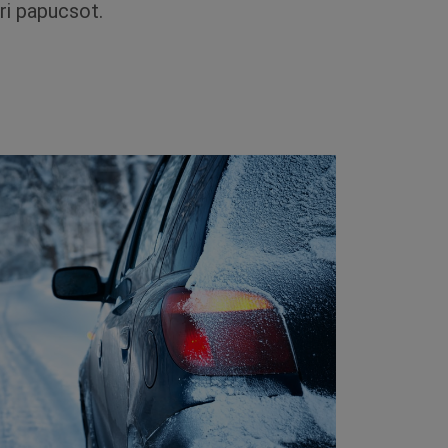
ári papucsot.