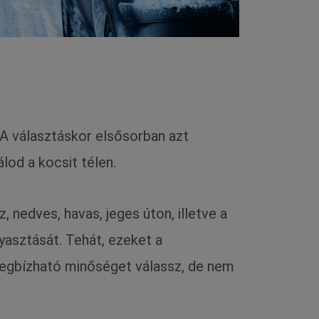
 A választáskor elsősorban azt
lod a kocsit télen.
nedves, havas, jeges úton, illetve a
yasztását. Tehát, ezeket a
megbízható minőséget válassz, de nem