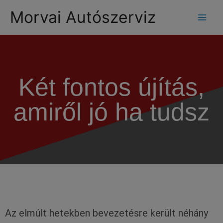
modal-check
Morvai Autószerviz
Két fontos újítás,
amiről jó ha tudsz
Az elmúlt hetekben bevezetésre került néhány