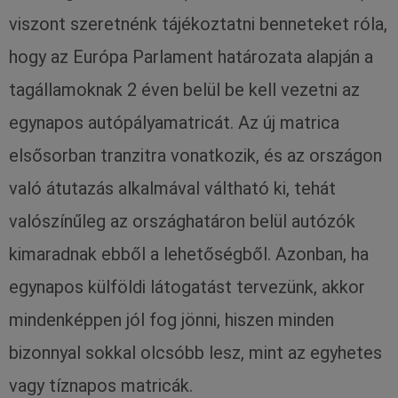
viszont szeretnénk tájékoztatni benneteket róla,
hogy az Európa Parlament határozata alapján a
tagállamoknak 2 éven belül be kell vezetni az
egynapos autópályamatricát. Az új matrica
elsősorban tranzitra vonatkozik, és az országon
való átutazás alkalmával váltható ki, tehát
valószínűleg az országhatáron belül autózók
kimaradnak ebből a lehetőségből. Azonban, ha
egynapos külföldi látogatást tervezünk, akkor
mindenképpen jól fog jönni, hiszen minden
bizonnyal sokkal olcsóbb lesz, mint az egyhetes
vagy tíznapos matricák.