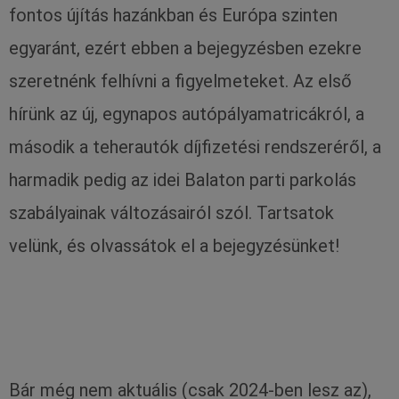
fontos újítás hazánkban és Európa szinten
egyaránt, ezért ebben a bejegyzésben ezekre
szeretnénk felhívni a figyelmeteket. Az első
hírünk az új, egynapos autópályamatricákról, a
második a teherautók díjfizetési rendszeréről, a
harmadik pedig az idei Balaton parti parkolás
szabályainak változásairól szól. Tartsatok
velünk, és olvassátok el a bejegyzésünket!
Bár még nem aktuális (csak 2024-ben lesz az),