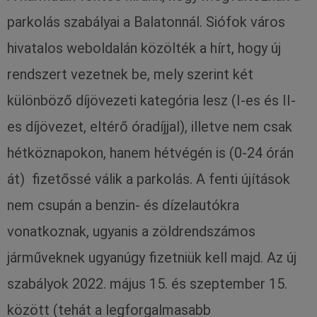
parkolás szabályai a Balatonnál. Siófok város
hivatalos weboldalán közölték a hírt, hogy új
rendszert vezetnek be, mely szerint két
különböző díjövezeti kategória lesz (I-es és II-
es díjövezet, eltérő óradíjjal), illetve nem csak
hétköznapokon, hanem hétvégén is (0-24 órán
át) fizetőssé válik a parkolás. A fenti újítások
nem csupán a benzin- és dízelautókra
vonatkoznak, ugyanis a zöldrendszámos
járműveknek ugyanúgy fizetniük kell majd. Az új
szabályok 2022. május 15. és szeptember 15.
között (tehát a legforgalmasabb