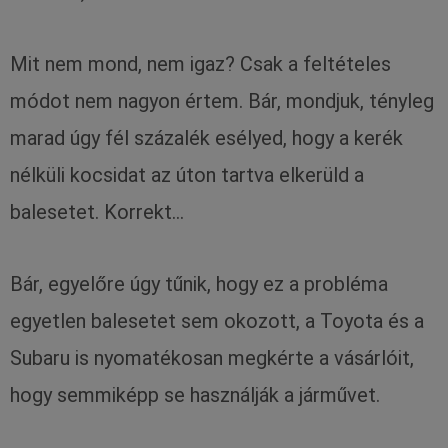
Mit nem mond, nem igaz? Csak a feltételes
módot nem nagyon értem. Bár, mondjuk, tényleg
marad úgy fél százalék esélyed, hogy a kerék
nélküli kocsidat az úton tartva elkerüld a
balesetet. Korrekt…
Bár, egyelőre úgy tűnik, hogy ez a probléma
egyetlen balesetet sem okozott, a Toyota és a
Subaru is nyomatékosan megkérte a vásárlóit,
hogy semmiképp se használják a járművet.