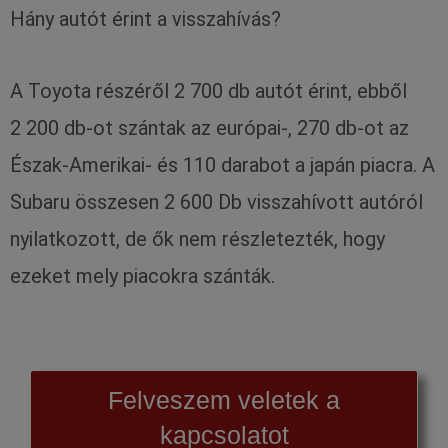
Hány autót érint a visszahívás?
A Toyota részéről 2 700 db autót érint, ebből
2 200 db-ot szántak az európai-, 270 db-ot az
Észak-Amerikai- és 110 darabot a japán piacra. A
Subaru összesen 2 600 Db visszahívott autóról
nyilatkozott, de ők nem részletezték, hogy
ezeket mely piacokra szánták.
Felveszem veletek a
kapcsolatot