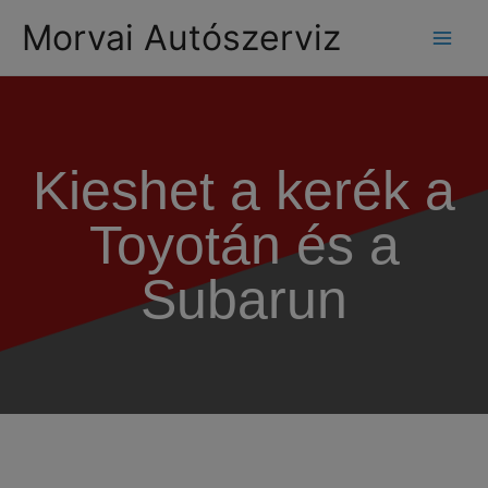
modal-check
Morvai Autószerviz
Kieshet a kerék a
Toyotán és a
Subarun