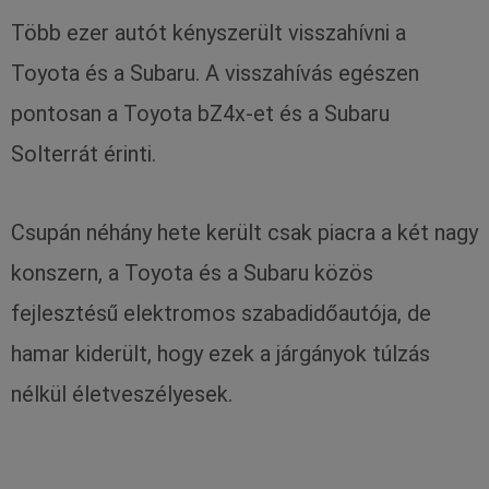
Több ezer autót kényszerült visszahívni a
Toyota és a Subaru. A visszahívás egészen
pontosan a Toyota bZ4x-et és a Subaru
Solterrát érinti.
Csupán néhány hete került csak piacra a két nagy
konszern, a Toyota és a Subaru közös
fejlesztésű elektromos szabadidőautója, de
hamar kiderült, hogy ezek a járgányok túlzás
nélkül életveszélyesek.