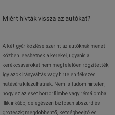
Miért hívták vissza az autókat?
A két gyár közlése szerint az autóknak menet
közben leeshetnek a kerekei, ugyanis a
kerékcsavarokat nem megfelelően rögzítették,
így azok irányváltás vagy hirtelen fékezés
hatására kilazulhatnak. Nem is tudom hirtelen,
hogy ez az eset horrorfilmbe vagy rémálomba
illik inkább, de egészen biztosan abszurd és
groteszk; megdöbbentő, kétségbeejtő és