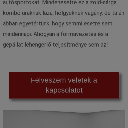
autósportokat. Mindenesetre ez a zöld-sárga
kombó uraknak laza, hölgyeknek vagány, de talán
abban egyetértünk, hogy semmi esetre sem
mindennapi. Ahogyan a formavezetés és a
gépállat lehengerlő teljesítménye sem az!
Felveszem veletek a
kapcsolatot