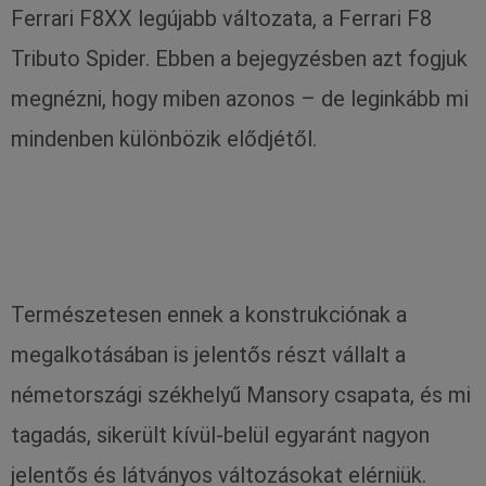
Ferrari F8XX legújabb változata, a Ferrari F8
Tributo Spider. Ebben a bejegyzésben azt fogjuk
megnézni, hogy miben azonos – de leginkább mi
mindenben különbözik elődjétől.
Természetesen ennek a konstrukciónak a
megalkotásában is jelentős részt vállalt a
németországi székhelyű Mansory csapata, és mi
tagadás, sikerült kívül-belül egyaránt nagyon
jelentős és látványos változásokat elérniük.