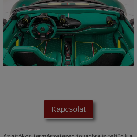
Kapcsolat
Az ajtókon természetesen továbbra is feltűnik a