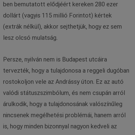
ben bemutatott elődjéért kereken 280 ezer
dollárt (vagyis 115 millió Forintot) kértek
(extrák nélkül), akkor sejthetjük, hogy ez sem
lesz olcsó mulatság.
Persze, nyilván nem is Budapest utcáira
tervezték, hogy a tulajdonosa a reggeli dugóban
rostokoljon vele az Andrássy úton. Ez az autó
valódi státuszszimbólum, és nem csupán arról
árulkodik, hogy a tulajdonosának valószínűleg
nincsenek megélhetési problémái, hanem arról
is, hogy minden bizonnyal nagyon kedveli az