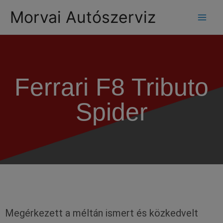
modal-check
Morvai Autószerviz
Ferrari F8 Tributo
Spider
Megérkezett a méltán ismert és közkedvelt