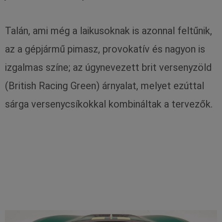
Talán, ami még a laikusoknak is azonnal feltűnik,
az a gépjármű pimasz, provokatív és nagyon is
izgalmas színe; az úgynevezett brit versenyzöld
(British Racing Green) árnyalat, melyet ezúttal
sárga versenycsíkokkal kombináltak a tervezők.