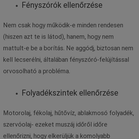
Fényszórók ellenőrzése
Nem csak hogy működik-e minden rendesen
(hiszen azt te is látod), hanem, hogy nem
mattult-e be a borítás. Ne aggódj, biztosan nem
kell lecserélni, általában fényszóró-felújítással
orvosolható a probléma.
Folyadékszintek ellenőrzése
Motorolaj, fékolaj, hűtővíz, ablakmosó folyadék,
szervóolaj- ezeket muszáj időről időre
ellenőrizni, hogy elkerüljük a komolyabb