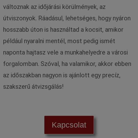
változnak az időjárási körülmények, az
útviszonyok. Ráadásul, lehetséges, hogy nyáron
hosszabb úton is használtad a kocsit, amikor
például nyaralni mentél, most pedig ismét
naponta hajtasz vele a munkahelyedre a városi
forgalomban. Szóval, ha valamikor, akkor ebben
az időszakban nagyon is ajánlott egy precíz,
szakszerű átvizsgálás!
Kapcsolat