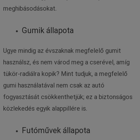
meghibásodásokat.
Gumik állapota
Ugye mindig az évszaknak megfelelő gumit
használsz, és nem várod meg a cserével, amíg
tükör-radiálra kopik? Mint tudjuk, a megfelelő
gumi használatával nem csak az autó
fogyasztását csökkenthetjük; ez a biztonságos
közlekedés egyik alappillére is.
Futóművek állapota