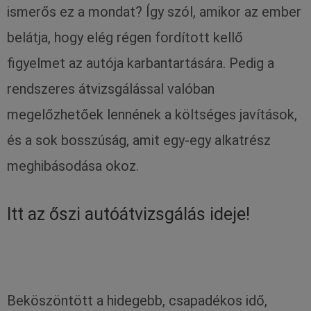
ismerős ez a mondat? Így szól, amikor az ember
belátja, hogy elég régen fordított kellő
figyelmet az autója karbantartására. Pedig a
rendszeres átvizsgálással valóban
megelőzhetőek lennének a költséges javítások,
és a sok bosszúság, amit egy-egy alkatrész
meghibásodása okoz.
Itt az őszi autóátvizsgálás ideje!
Beköszöntött a hidegebb, csapadékos idő,