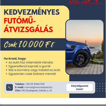
Mit vizsgálunk pontosan?
Megmérjük az akkumulátor
feszültségét
Lássuk be, nem annyira jó élmény, amikor akár
már a rádióhallgatás is lemeríti az akksit,
ráadásul télen fokozott igénybevételnek van
kitéve. Az akkumulátort tehát MOST ÉRDEMES
megnézetni (jobb, mint fejvesztve bikakábelért
szaladgálni az autósok között).