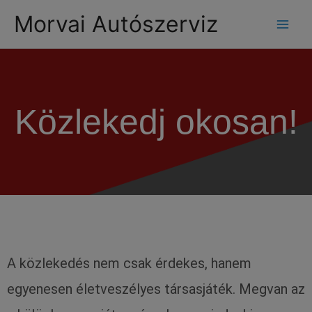
modal-check
Morvai Autószerviz
Közlekedj okosan!
A közlekedés nem csak érdekes, hanem
egyenesen életveszélyes társasjáték. Megvan az