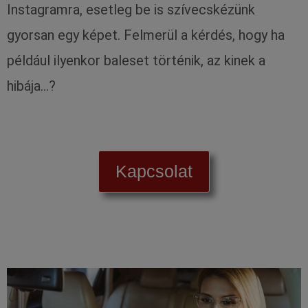
Instagramra, esetleg be is szívecskézünk
gyorsan egy képet. Felmerül a kérdés, hogy ha
például ilyenkor baleset történik, az kinek a
hibája…?
Kapcsolat