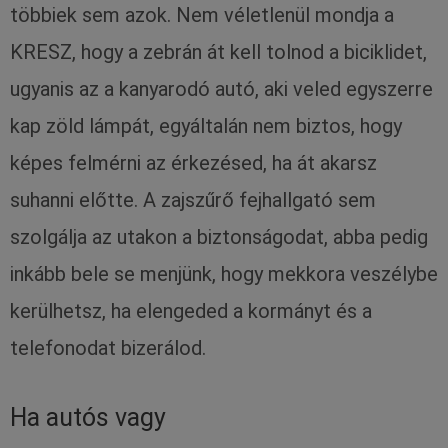
többiek sem azok. Nem véletlenül mondja a
KRESZ, hogy a zebrán át kell tolnod a biciklidet,
ugyanis az a kanyarodó autó, aki veled egyszerre
kap zöld lámpát, egyáltalán nem biztos, hogy
képes felmérni az érkezésed, ha át akarsz
suhanni előtte. A zajszűrő fejhallgató sem
szolgálja az utakon a biztonságodat, abba pedig
inkább bele se menjünk, hogy mekkora veszélybe
kerülhetsz, ha elengeded a kormányt és a
telefonodat bizerálod.
Ha autós vagy