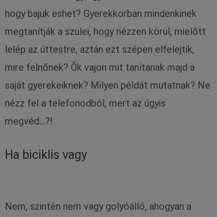
hogy bajuk eshet? Gyerekkorban mindenkinek
megtanítják a szülei, hogy nézzen körül, mielőtt
lelép az úttestre, aztán ezt szépen elfelejtik,
mire felnőnek? Ők vajon mit tanítanak majd a
saját gyerekeiknek? Milyen példát mutatnak? Ne
nézz fel a telefonodból, mert az úgyis
megvéd…?!
Ha biciklis vagy
Nem, szintén nem vagy golyóálló, ahogyan a