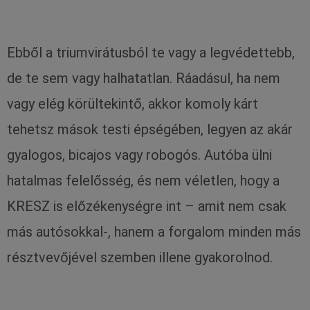
Ebből a triumvirátusból te vagy a legvédettebb,
de te sem vagy halhatatlan. Ráadásul, ha nem
vagy elég körültekintő, akkor komoly kárt
tehetsz mások testi épségében, legyen az akár
gyalogos, bicajos vagy robogós. Autóba ülni
hatalmas felelősség, és nem véletlen, hogy a
KRESZ is előzékenységre int – amit nem csak
más autósokkal-, hanem a forgalom minden más
résztvevőjével szemben illene gyakorolnod.