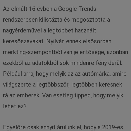
Az elmúlt 16 évben a Google Trends
rendszeresen kilistázta és megosztotta a
nagyérdeművel a legtöbbet használt
keresőszavakat. Nyilván ennek elsősorban
merkting-szempontból van jelentősége, azonban
ezekből az adatokból sok mindenre fény derül.
Például arra, hogy melyik az az autómárka, amire
világszerte a legtöbbször, legtöbben keresnek
rá az emberek. Van esetleg tipped, hogy melyik
lehet ez?
Egyelőre csak annyit árulunk el, hogy a 2019-es