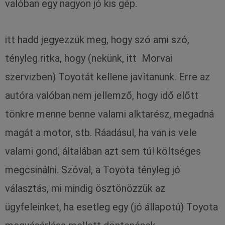
valóban egy nagyon jó kis gép.
itt hadd jegyezzük meg, hogy szó ami szó,
tényleg ritka, hogy (nekünk, itt Morvai
szervizben) Toyotát kellene javítanunk. Erre az
autóra valóban nem jellemző, hogy idő előtt
tönkre menne benne valami alktarész, megadná
magát a motor, stb. Ráadásul, ha van is vele
valami gond, általában azt sem túl költséges
megcsinálni. Szóval, a Toyota tényleg jó
választás, mi mindig ösztönözzük az
ügyfeleinket, ha esetleg egy (jó állapotú) Toyota