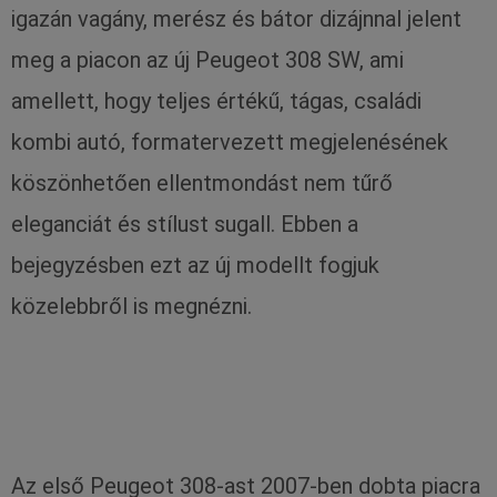
igazán vagány, merész és bátor dizájnnal jelent
meg a piacon az új Peugeot 308 SW, ami
amellett, hogy teljes értékű, tágas, családi
kombi autó, formatervezett megjelenésének
köszönhetően ellentmondást nem tűrő
eleganciát és stílust sugall. Ebben a
bejegyzésben ezt az új modellt fogjuk
közelebbről is megnézni.
Az első Peugeot 308-ast 2007-ben dobta piacra