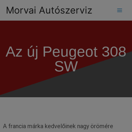
modal-check
Morvai Autószerviz
Az új Peugeot 308
SW
A francia márka kedvelőinek nagy örömére