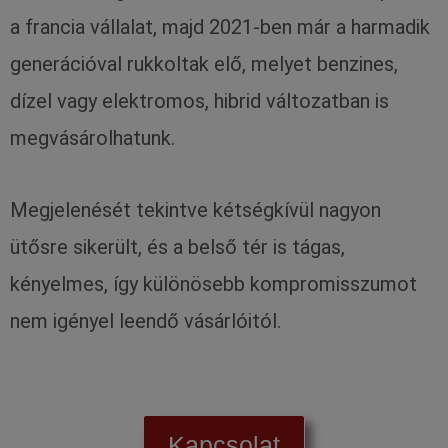
a francia vállalat, majd 2021-ben már a harmadik
generációval rukkoltak elő, melyet benzines,
dízel vagy elektromos, hibrid változatban is
megvásárolhatunk.
Megjelenését tekintve kétségkívül nagyon
ütősre sikerült, és a belső tér is tágas,
kényelmes, így különösebb kompromisszumot
nem igényel leendő vásárlóitól.
Kapcsolat