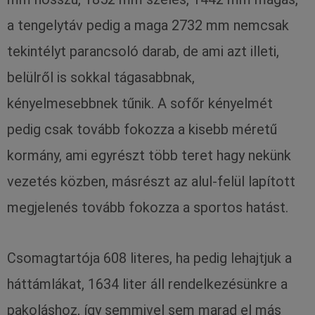
a tengelytáv pedig a maga 2732 mm nemcsak
tekintélyt parancsoló darab, de ami azt illeti,
belülről is sokkal tágasabbnak,
kényelmesebbnek tűnik. A sofőr kényelmét
pedig csak tovább fokozza a kisebb méretű
kormány, ami egyrészt több teret hagy nekünk
vezetés közben, másrészt az alul-felül lapított
megjelenés tovább fokozza a sportos hatást.
Csomagtartója 608 literes, ha pedig lehajtjuk a
háttámlákat, 1634 liter áll rendelkezésünkre a
pakoláshoz, így semmivel sem marad el más