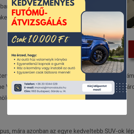
-ban pedig Helen Dryden
erek belső dizájnját.
tervezőcsapatot foglalkoztatott, akik a „dizájn dám
 Vanderbilt is, aki később a Chevrolet tervezőgár
lgy tervezők kezei alól kerültek ki.
típus, mára azonban az egyre kedveltebb SUV-ok lép