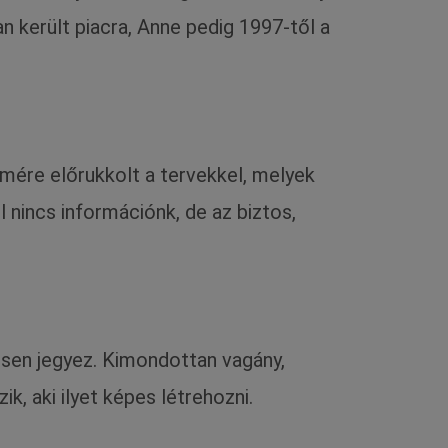
 került piacra, Anne pedig 1997-től a
mére előrukkolt a tervekkel, melyek
 nincs információnk, de az biztos,
sen jegyez. Kimondottan vagány,
, aki ilyet képes létrehozni.