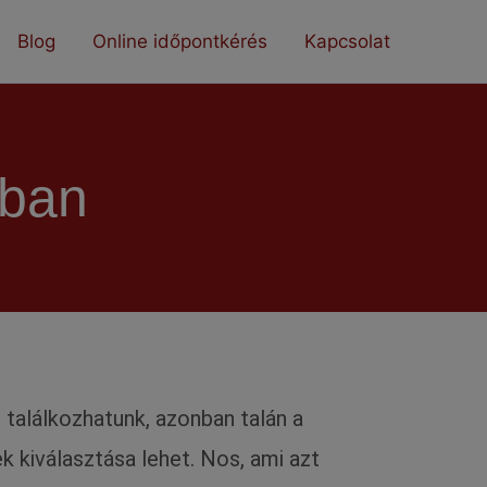
Blog
Online időpontkérés
Kapcsolat
sban
találkozhatunk, azonban talán a
 kiválasztása lehet. Nos, ami azt