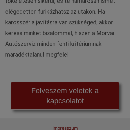
tökéletesen sikerül, és te hamarosan ismét
elégedetten furikázhatsz az utakon. Ha
karosszéria javításra van szükséged, akkor
keress minket bizalommal, hiszen a Morvai
Autószerviz minden fenti kritériumnak
maradéktalanul megfelel.
Felveszem veletek a
kapcsolatot
Impresszum