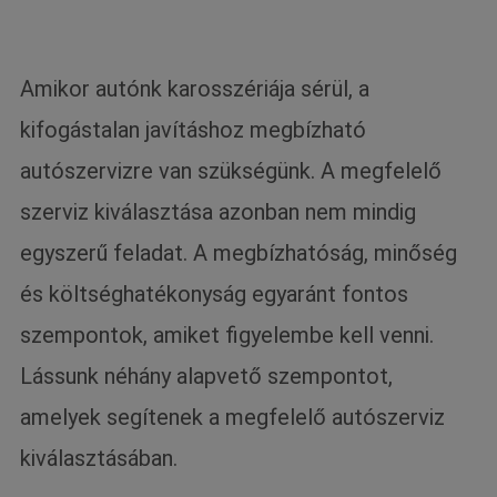
Amikor autónk karosszériája sérül, a
kifogástalan javításhoz megbízható
autószervizre van szükségünk. A megfelelő
szerviz kiválasztása azonban nem mindig
egyszerű feladat. A megbízhatóság, minőség
és költséghatékonyság egyaránt fontos
szempontok, amiket figyelembe kell venni.
Lássunk néhány alapvető szempontot,
amelyek segítenek a megfelelő autószerviz
kiválasztásában.