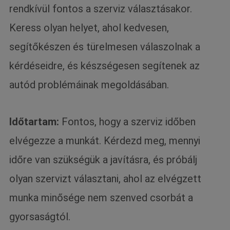
rendkívül fontos a szerviz választásakor.
Keress olyan helyet, ahol kedvesen,
segítőkészen és türelmesen válaszolnak a
kérdéseidre, és készségesen segítenek az
autód problémáinak megoldásában.
Időtartam:
Fontos, hogy a szerviz időben
elvégezze a munkát. Kérdezd meg, mennyi
időre van szükségük a javításra, és próbálj
olyan szervizt választani, ahol az elvégzett
munka minősége nem szenved csorbát a
gyorsaságtól.