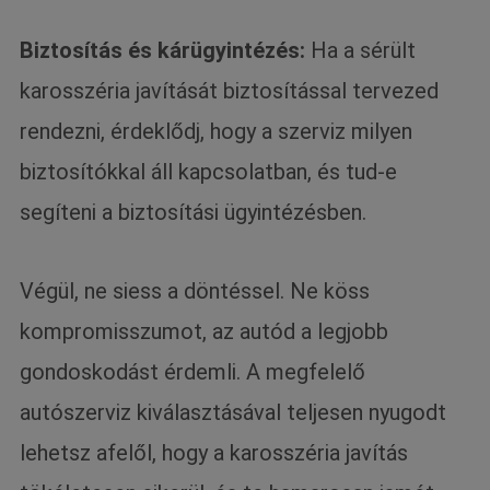
Biztosítás és kárügyintézés:
Ha a sérült
karosszéria javítását biztosítással tervezed
rendezni, érdeklődj, hogy a szerviz milyen
biztosítókkal áll kapcsolatban, és tud-e
segíteni a biztosítási ügyintézésben.
Végül, ne siess a döntéssel. Ne köss
kompromisszumot, az autód a legjobb
gondoskodást érdemli. A megfelelő
autószerviz kiválasztásával teljesen nyugodt
lehetsz afelől, hogy a karosszéria javítás