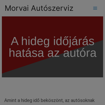
modal-check
Morvai Autószerviz
A hideg időjárás
hatása az autóra
Amint a hideg idő beköszönt, az autósoknak