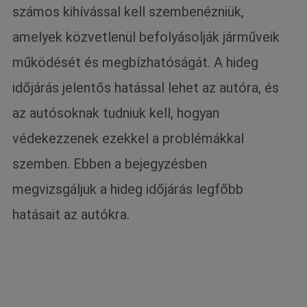
számos kihívással kell szembenézniük,
amelyek közvetlenül befolyásolják járműveik
működését és megbízhatóságát. A hideg
időjárás jelentős hatással lehet az autóra, és
az autósoknak tudniuk kell, hogyan
védekezzenek ezekkel a problémákkal
szemben. Ebben a bejegyzésben
megvizsgáljuk a hideg időjárás legfőbb
hatásait az autókra.