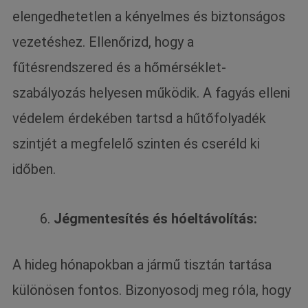
elengedhetetlen a kényelmes és biztonságos
vezetéshez. Ellenőrizd, hogy a
fűtésrendszered és a hőmérséklet-
szabályozás helyesen működik. A fagyás elleni
védelem érdekében tartsd a hűtőfolyadék
szintjét a megfelelő szinten és cseréld ki
időben.
Jégmentesítés és hóeltávolítás:
A hideg hónapokban a jármű tisztán tartása
különösen fontos. Bizonyosodj meg róla, hogy