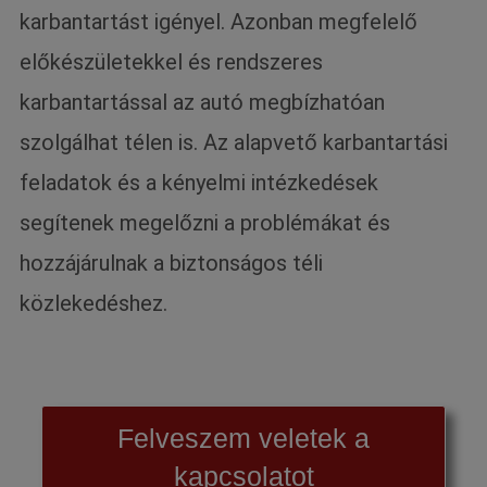
karbantartást igényel. Azonban megfelelő
előkészületekkel és rendszeres
karbantartással az autó megbízhatóan
szolgálhat télen is. Az alapvető karbantartási
feladatok és a kényelmi intézkedések
segítenek megelőzni a problémákat és
hozzájárulnak a biztonságos téli
közlekedéshez.
Felveszem veletek a
kapcsolatot