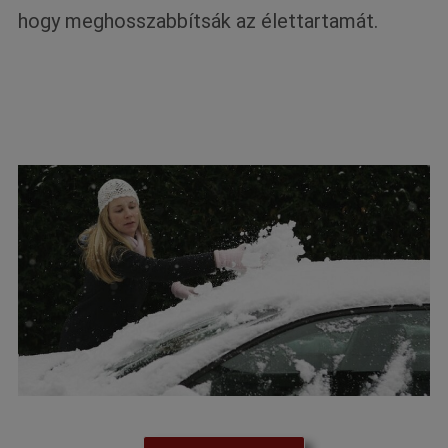
hogy meghosszabbítsák az élettartamát.