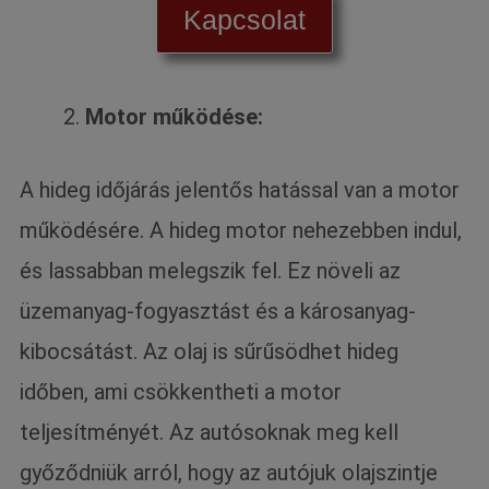
Kapcsolat
Motor működése:
A hideg időjárás jelentős hatással van a motor
működésére. A hideg motor nehezebben indul,
és lassabban melegszik fel. Ez növeli az
üzemanyag-fogyasztást és a károsanyag-
kibocsátást. Az olaj is sűrűsödhet hideg
időben, ami csökkentheti a motor
teljesítményét. Az autósoknak meg kell
győződniük arról, hogy az autójuk olajszintje