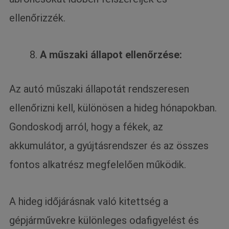
ellenőrizzék.
A műszaki állapot ellenőrzése:
Az autó műszaki állapotát rendszeresen
ellenőrizni kell, különösen a hideg hónapokban.
Gondoskodj arról, hogy a fékek, az
akkumulátor, a gyújtásrendszer és az összes
fontos alkatrész megfelelően működik.
A hideg időjárásnak való kitettség a
gépjárművekre különleges odafigyelést és