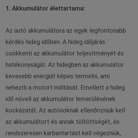
1. Akkumulátor élettartama:
Az autó akkumulátora az egyik legfontosabb
kérdés hideg időben. A hideg időjárás
csökkenti az akkumulátor teljesítményét és
hatékonyságát. Az hidegben az akkumulátor
kevesebb energiát képes termelni, ami
nehezíti a motort indítását. Emellett a hideg
idő növeli az akkumulátor lemerülésének
kockázatát. Az autósoknak ellenőrizniük kell
az akkumulátort és annak töltöttségét, és
rendszeresen karbantartást kell végezniük,