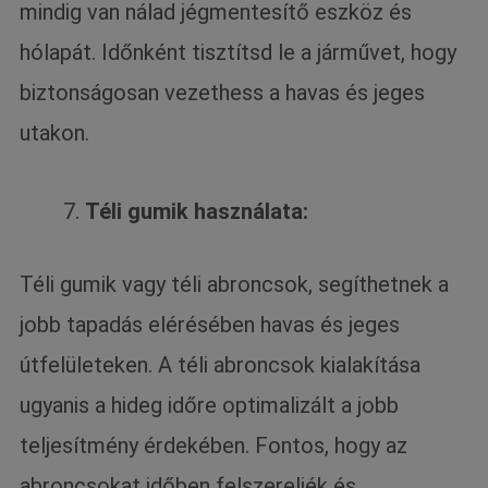
mindig van nálad jégmentesítő eszköz és
hólapát. Időnként tisztítsd le a járművet, hogy
biztonságosan vezethess a havas és jeges
utakon.
Téli gumik használata:
Téli gumik vagy téli abroncsok, segíthetnek a
jobb tapadás elérésében havas és jeges
útfelületeken. A téli abroncsok kialakítása
ugyanis a hideg időre optimalizált a jobb
teljesítmény érdekében. Fontos, hogy az
abroncsokat időben felszereljék és