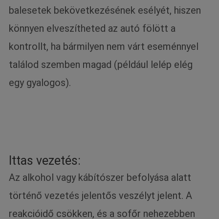
balesetek bekövetkezésének esélyét, hiszen
könnyen elveszítheted az autó fölött a
kontrollt, ha bármilyen nem várt eseménnyel
találod szemben magad (például lelép elég
egy gyalogos).
Ittas vezetés:
Az alkohol vagy kábítószer befolyása alatt
történő vezetés jelentős veszélyt jelent. A
reakcióidő csökken, és a sofőr nehezebben