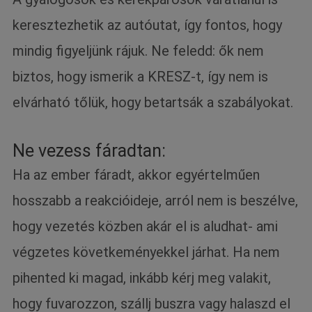
keresztezhetik az autóutat, így fontos, hogy
mindig figyeljünk rájuk. Ne feledd: ők nem
biztos, hogy ismerik a KRESZ-t, így nem is
elvárható tőlük, hogy betartsák a szabályokat.
Ne vezess fáradtan:
Ha az ember fáradt, akkor egyértelműen
hosszabb a reakcióideje, arról nem is beszélve,
hogy vezetés közben akár el is aludhat- ami
végzetes követkeményekkel járhat. Ha nem
pihented ki magad, inkább kérj meg valakit,
hogy fuvarozzon, szállj buszra vagy halaszd el