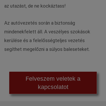
az utazást, de ne kockáztass!
Az autóvezetés során a biztonság
mindenekfelett áll. A veszélyes szokások
kerülése és a felelősségteljes vezetés
segíthet megelőzni a súlyos baleseteket.
Felveszem veletek a
kapcsolatot