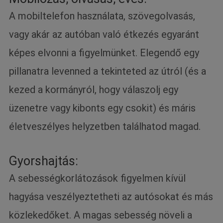
A mobiltelefon használata, szövegolvasás,
vagy akár az autóban való étkezés egyaránt
képes elvonni a figyelmünket. Elegendő egy
pillanatra levenned a tekinteted az útról (és a
kezed a kormányról, hogy válaszolj egy
üzenetre vagy kibonts egy csokit) és máris
életveszélyes helyzetben találhatod magad.
Gyorshajtás:
A sebességkorlátozások figyelmen kívül
hagyása veszélyeztetheti az autósokat és más
közlekedőket. A magas sebesség növeli a