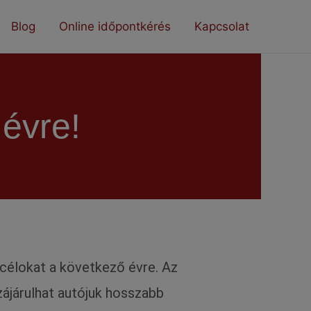
Blog
Online időpontkérés
Kapcsolat
évre!
 célokat a következő évre. Az
zájárulhat autójuk hosszabb