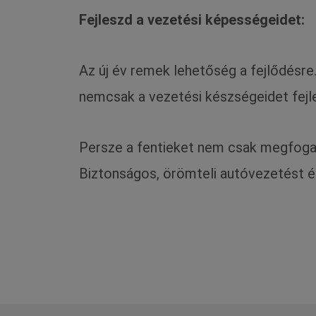
Fejleszd a vezetési képességeidet:
Az új év remek lehetőség a fejlődésre
nemcsak a vezetési készségeidet fejl
Persze a fentieket nem csak megfogadn
Biztonságos, örömteli autóvezetést és