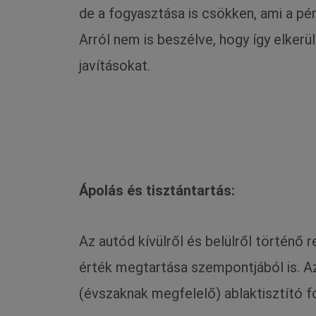
de a fogyasztása is csökken, ami a pén
Arról nem is beszélve, hogy így elker
javításokat.
Ápolás és tisztántartás:
Az autód kívülről és belülről történő
érték megtartása szempontjából is. A
(évszaknak megfelelő) ablaktisztító fo