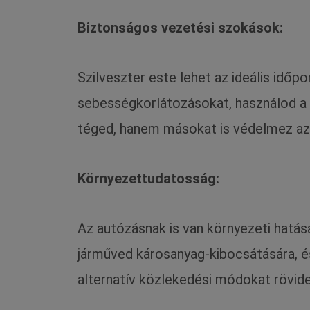
Biztonságos vezetési szokások:
Szilveszter este lehet az ideális időp
sebességkorlátozásokat, használod a 
téged, hanem másokat is védelmez az
Környezettudatosság:
Az autózásnak is van környezeti hatása
járműved károsanyag-kibocsátására, é
alternatív közlekedési módokat rövide