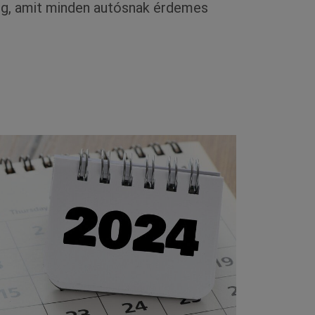
og, amit minden autósnak érdemes