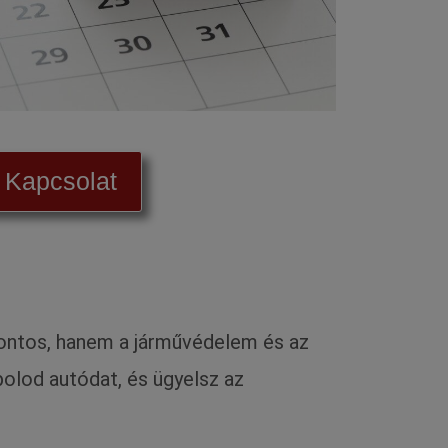
Kapcsolat
 fontos, hanem a járművédelem és az
olod autódat, és ügyelsz az