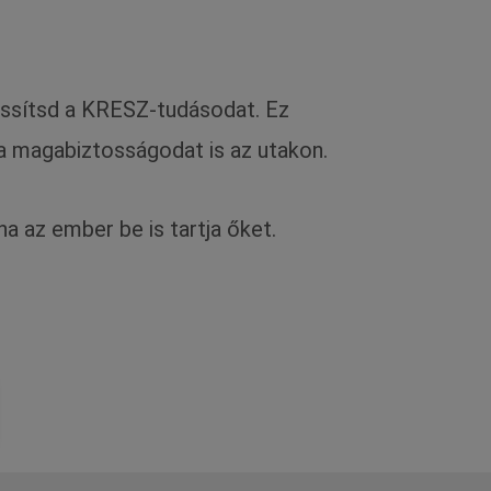
rissítsd a KRESZ-tudásodat. Ez
a magabiztosságodat is az utakon.
a az ember be is tartja őket.