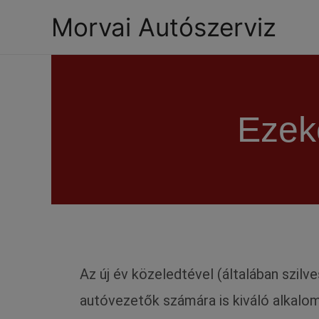
Morvai Autószerviz
Ezek
Az új év közeledtével (általában szi
autóvezetők számára is kiváló alkalom