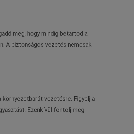
Fogadd meg, hogy mindig betartod a
en. A biztonságos vezetés nemcsak
a környezetbarát vezetésre. Figyelj a
yasztást. Ezenkívül fontolj meg