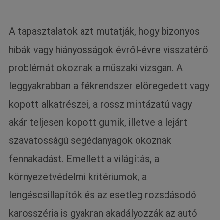
A tapasztalatok azt mutatják, hogy bizonyos
hibák vagy hiányosságok évről-évre visszatérő
problémát okoznak a műszaki vizsgán. A
leggyakrabban a fékrendszer elöregedett vagy
kopott alkatrészei, a rossz mintázatú vagy
akár teljesen kopott gumik, illetve a lejárt
szavatosságú segédanyagok okoznak
fennakadást. Emellett a világítás, a
környezetvédelmi kritériumok, a
lengéscsillapítók és az esetleg rozsdásodó
karosszéria is gyakran akadályozzák az autó