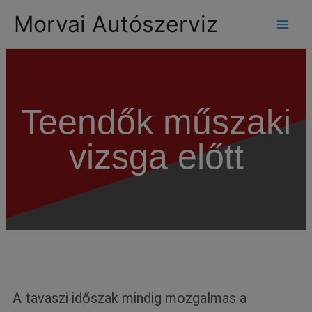
modal-check
Morvai Autószerviz
Teendők műszaki
vizsga előtt
A tavaszi időszak mindig mozgalmas a