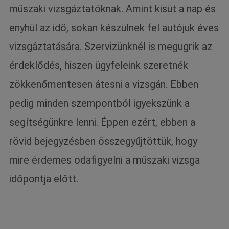
műszaki vizsgáztatóknak. Amint kisüt a nap és
enyhül az idő, sokan készülnek fel autójuk éves
vizsgáztatására. Szervizünknél is megugrik az
érdeklődés, hiszen ügyfeleink szeretnék
zökkenőmentesen átesni a vizsgán. Ebben
pedig minden szempontból igyekszünk a
segítségünkre lenni. Éppen ezért, ebben a
rövid bejegyzésben összegyűjtöttük, hogy
mire érdemes odafigyelni a műszaki vizsga
időpontja előtt.