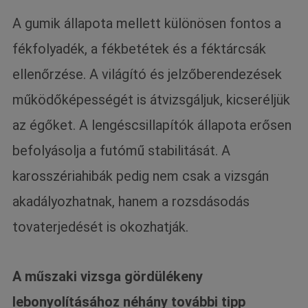
A gumik állapota mellett különösen fontos a
fékfolyadék, a fékbetétek és a féktárcsák
ellenőrzése. A világító és jelzőberendezések
működőképességét is átvizsgáljuk, kicseréljük
az égőket. A lengéscsillapítók állapota erősen
befolyásolja a futómű stabilitását. A
karosszériahibák pedig nem csak a vizsgán
akadályozhatnak, hanem a rozsdásodás
tovaterjedését is okozhatják.
A műszaki vizsga gördülékeny
lebonyolításához néhány további tipp