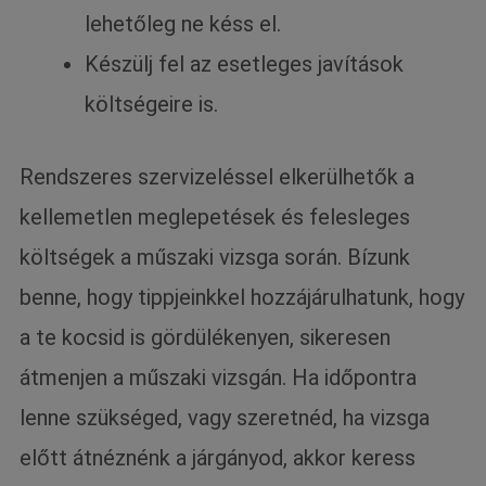
lehetőleg ne késs el.
Készülj fel az esetleges javítások
költségeire is.
Rendszeres szervizeléssel elkerülhetők a
kellemetlen meglepetések és felesleges
költségek a műszaki vizsga során. Bízunk
benne, hogy tippjeinkkel hozzájárulhatunk, hogy
a te kocsid is gördülékenyen, sikeresen
átmenjen a műszaki vizsgán. Ha időpontra
lenne szükséged, vagy szeretnéd, ha vizsga
előtt átnéznénk a járgányod, akkor keress