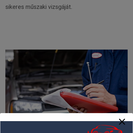
sikeres műszaki vizsgáját.