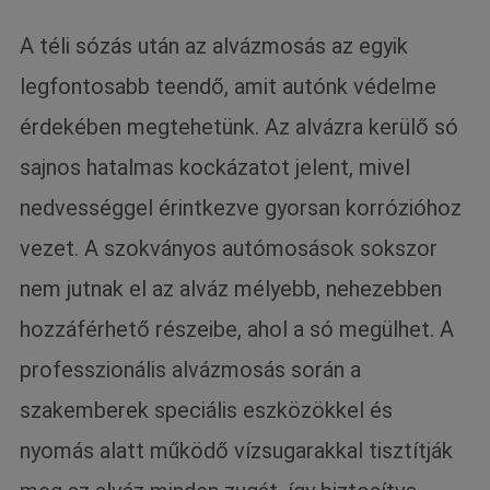
A téli sózás után az alvázmosás az egyik
legfontosabb teendő, amit autónk védelme
érdekében megtehetünk. Az alvázra kerülő só
sajnos hatalmas kockázatot jelent, mivel
nedvességgel érintkezve gyorsan korrózióhoz
vezet. A szokványos autómosások sokszor
nem jutnak el az alváz mélyebb, nehezebben
hozzáférhető részeibe, ahol a só megülhet. A
professzionális alvázmosás során a
szakemberek speciális eszközökkel és
nyomás alatt működő vízsugarakkal tisztítják