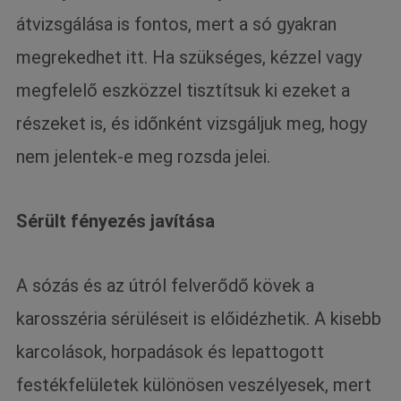
átvizsgálása is fontos, mert a só gyakran
megrekedhet itt. Ha szükséges, kézzel vagy
megfelelő eszközzel tisztítsuk ki ezeket a
részeket is, és időnként vizsgáljuk meg, hogy
nem jelentek-e meg rozsda jelei.
Sérült fényezés javítása
A sózás és az útról felverődő kövek a
karosszéria sérüléseit is előidézhetik. A kisebb
karcolások, horpadások és lepattogott
festékfelületek különösen veszélyesek, mert