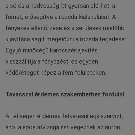
a só és a nedvesség itt gyorsan elérheti a
fémet, elősegítve a rozsda kialakulását. A
fényezés ellenőrzése és a sérülések mielőbbi
kijavítása segít megelőzni a rozsda terjedését.
Egy jó minőségű karosszériajavítás
visszaállítja a fényezést, és egyben
védőréteget képez a fém felületeken.
Tavasszal érdemes szakemberhez fordulni
A tél végén érdemes felkeresni egy szervizt,
ahol alapos átvizsgálást végeznek az autón.