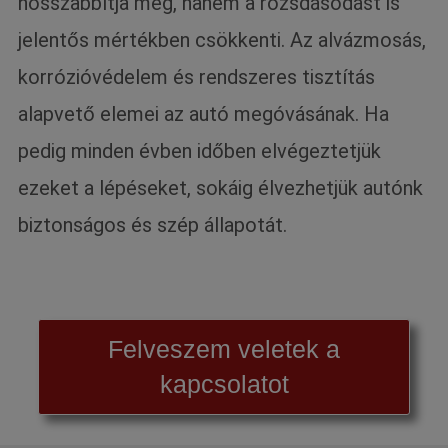
hosszabbítja meg, hanem a rozsdásodást is
jelentős mértékben csökkenti. Az alvázmosás,
korrózióvédelem és rendszeres tisztítás
alapvető elemei az autó megóvásának. Ha
pedig minden évben időben elvégeztetjük
ezeket a lépéseket, sokáig élvezhetjük autónk
biztonságos és szép állapotát.
Felveszem veletek a
kapcsolatot