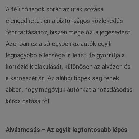
A téli hónapok során az utak sózása
elengedhetetlen a biztonságos közlekedés
fenntartásához, hiszen megelőzi a jegesedést.
Azonban ez a só egyben az autók egyik
legnagyobb ellensége is lehet: felgyorsítja a
korrózió kialakulását, különösen az alvázon és
a karosszérián. Az alábbi tippek segítenek
abban, hogy megóvjuk autónkat a rozsdásodás
káros hatásaitól.
Alvázmosás – Az egyik legfontosabb lépés