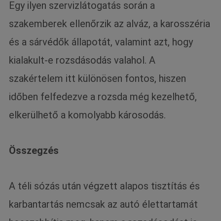
Egy ilyen szervizlátogatás során a
szakemberek ellenőrzik az alváz, a karosszéria
és a sárvédők állapotát, valamint azt, hogy
kialakult-e rozsdásodás valahol. A
szakértelem itt különösen fontos, hiszen
időben felfedezve a rozsda még kezelhető,
elkerülhető a komolyabb károsodás.
Összegzés
A téli sózás után végzett alapos tisztítás és
karbantartás nemcsak az autó élettartamát