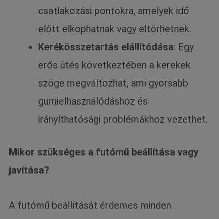
csatlakozási pontokra, amelyek idő
előtt elkophatnak vagy eltörhetnek.
Kerékösszetartás elállítódása
: Egy
erős ütés következtében a kerekek
szöge megváltozhat, ami gyorsabb
gumielhasználódáshoz és
irányíthatósági problémákhoz vezethet.
Mikor szükséges a futómű beállítása vagy
javítása?
A futómű beállítását érdemes minden