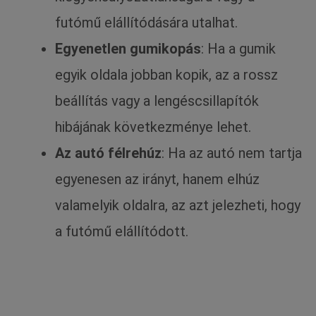
futómű elállítódására utalhat.
Egyenetlen gumikopás
: Ha a gumik
egyik oldala jobban kopik, az a rossz
beállítás vagy a lengéscsillapítók
hibájának következménye lehet.
Az autó félrehúz
: Ha az autó nem tartja
egyenesen az irányt, hanem elhúz
valamelyik oldalra, az azt jelezheti, hogy
a futómű elállítódott.