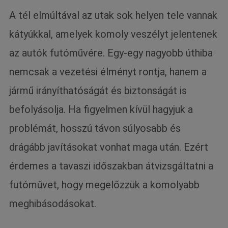
A tél elmúltával az utak sok helyen tele vannak
kátyúkkal, amelyek komoly veszélyt jelentenek
az autók futóművére. Egy-egy nagyobb úthiba
nemcsak a vezetési élményt rontja, hanem a
jármű irányíthatóságát és biztonságát is
befolyásolja. Ha figyelmen kívül hagyjuk a
problémát, hosszú távon súlyosabb és
drágább javításokat vonhat maga után. Ezért
érdemes a tavaszi időszakban átvizsgáltatni a
futóművet, hogy megelőzzük a komolyabb
meghibásodásokat.