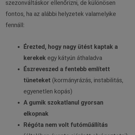
szezonváltáskor ellenőrizni, de különösen
fontos, ha az alábbi helyzetek valamelyike
fennáll:
Érezted, hogy nagy ütést kaptak a
kerekek
egy kátyún áthaladva
Észreveszed a fentebb említett
tüneteket
(kormányrázás, instabilitás,
egyenetlen kopás)
A gumik szokatlanul gyorsan
elkopnak
Régóta nem volt futóműállítás