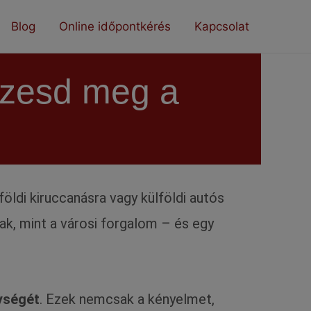
Blog
Online időpontkérés
Kapcsolat
ézesd meg a
öldi kiruccanásra vagy külföldi autós
ak, mint a városi forgalom – és egy
ységét
. Ezek nemcsak a kényelmet,