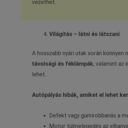
vezethet.
Világítás – látni és látszani
A hosszabb nyári utak során könnyen 
távolsági és féklámpák
, valamint az
lehet.
Autópályás hibák, amiket el lehet ker
Defekt vagy gumirobbanás a me
Motor túlmelegedés az elhanya