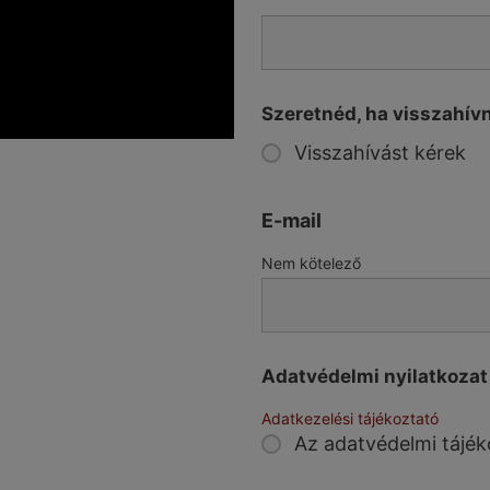
Szeretnéd, ha visszahív
Visszahívást kérek
E-mail
Nem kötelező
Adatvédelmi nyilatkoza
Adatkezelési tájékoztató
Az adatvédelmi tájék