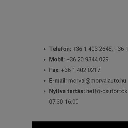
Telefon:
+36 1 403 2648, +36 
Mobil:
+36 20 9344 029
Fax: +
36 1 402 0217
E-mail:
morvai@morvaiauto.hu
Nyitva tartás:
hétfő-csütörtök 
07:30-16:00