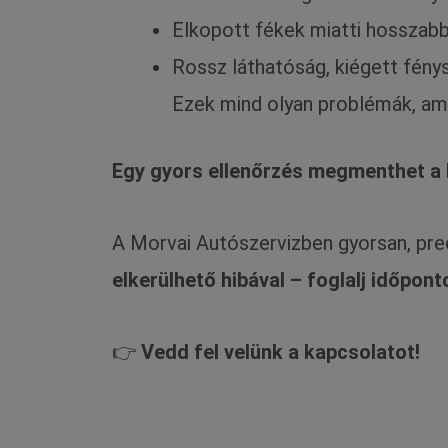
Elkopott fékek miatti hosszabb
Rossz láthatóság, kiégett fény
Ezek mind olyan problémák, am
Egy gyors ellenőrzés megmenthet a b
A Morvai Autószervizben gyorsan, pre
elkerülhető hibával – foglalj időpont
👉
Vedd fel velünk a kapcsolatot!