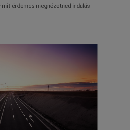
gy mit érdemes megnézetned indulás