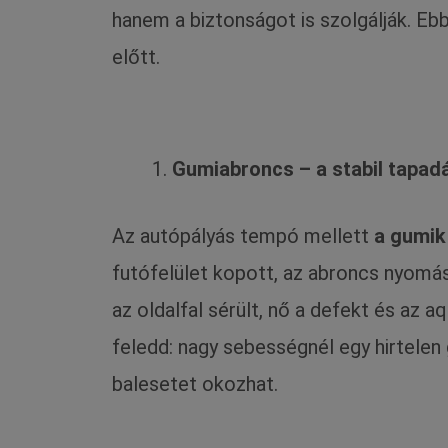
hanem a biztonságot is szolgálják. E
előtt.
Gumiabroncs – a stabil tapadá
Az autópályás tempó mellett
a gumik 
futófelület kopott, az abroncs nyomá
az oldalfal sérült, nő a defekt és az 
feledd: nagy sebességnél egy hirtelen
balesetet okozhat.